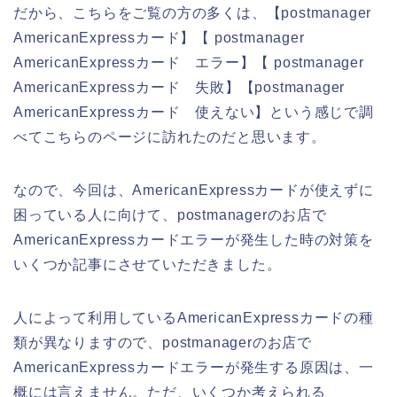
だから、こちらをご覧の方の多くは、【postmanager
AmericanExpressカード】【 postmanager
AmericanExpressカード エラー】【 postmanager
AmericanExpressカード 失敗】【postmanager
AmericanExpressカード 使えない】という感じで調
べてこちらのページに訪れたのだと思います。
なので、今回は、AmericanExpressカードが使えずに
困っている人に向けて、postmanagerのお店で
AmericanExpressカードエラーが発生した時の対策を
いくつか記事にさせていただきました。
人によって利用しているAmericanExpressカードの種
類が異なりますので、postmanagerのお店で
AmericanExpressカードエラーが発生する原因は、一
概には言えません。ただ、いくつか考えられる