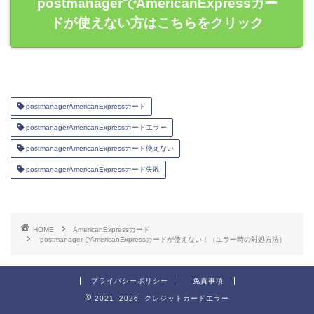
postmanagerでAmericanExpressカー
ドが使えない方はこちらをクリック
postmanagerAmericanExpressカード
postmanagerAmericanExpressカードエラー
postmanagerAmericanExpressカード使えない
postmanagerAmericanExpressカード失敗
HOME
AmericanExpressカード
postmanagerでAmericanExpressカードが使えない！（エラー時の対処方法）
プライバシーポリシー
免責事項
2021–2026 クレジットカードエラー