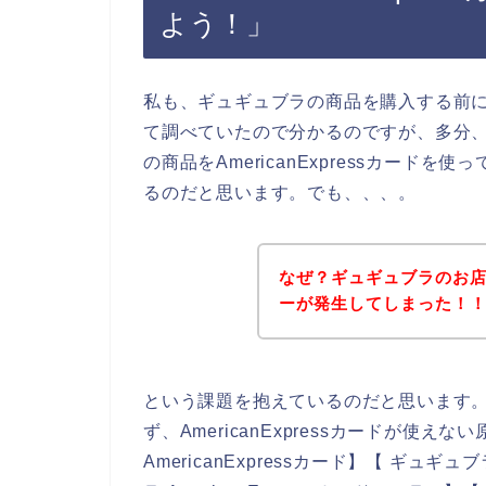
よう！」
私も、ギュギュブラの商品を購入する前に、A
て調べていたので分かるのですが、多分
の商品をAmericanExpressカー
るのだと思います。でも、、、。
なぜ？ギュギュブラのお店でA
ーが発生してしまった！
という課題を抱えているのだと思います
ず、AmericanExpressカードが使
AmericanExpressカード】【 ギュギュ