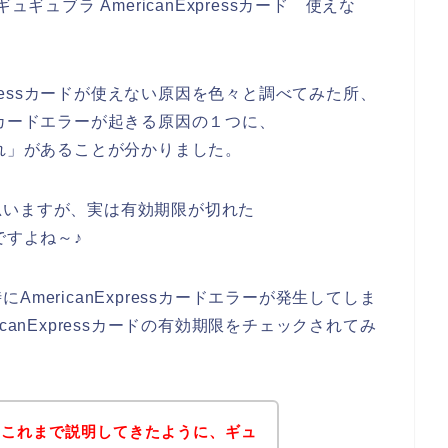
【ギュギュブラ AmericanExpressカード 使えな
xpressカードが使えない原因を色々と調べてみた所、
essカードエラーが起きる原因の１つに、
期限切れ」があることが分かりました。
思いますが、実は有効期限が切れた
んですよね～♪
mericanExpressカードエラーが発生してしま
canExpressカードの有効期限をチェックされてみ
？これまで説明してきたように、ギュ