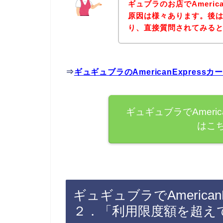
ギュブラのお店でAmeric
原因は様々あります。後
り、直接質問されてみる
⇒
ギュギュブラのAmericanExpre
ギュギュブラでAmeric
はこ
ギュギュブラでAmerica
２．「利用限度額を超え