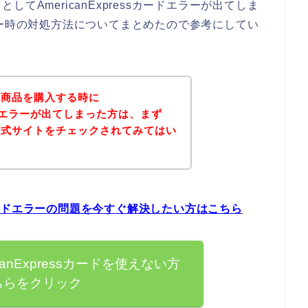
てAmericanExpressカードエラーが出てしま
ードエラー時の対処方法についてまとめたので参考にしてい
の商品を購入する時に
sカードエラーが出てしまった方は、まず
公式サイトをチェックされてみてはい
ssカードエラーの問題を今すぐ解決したい方はこちら
anExpressカードを使えない方
ちらをクリック