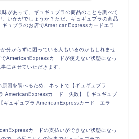
興味があって、ギュギュブラの商品のことを調べて
が、いかがでしょうか？ただ、ギュギュブラの商品
ブラのお店でAmericanExpressカードエラ
のか分からずに困っている人もいるのかもしれませ
mericanExpressカードが使えない状態になっ
記事にさせていただきます。
使えない原因を調べるため、ネットで【ギュギュブラ
ブラ AmericanExpressカード 失敗】【 ギュギュブ
】【ギュギュブラ AmericanExpressカード エラ
canExpressカードの支払いができない状態になっ
なので、今回こちらの記事でギュギュブラで