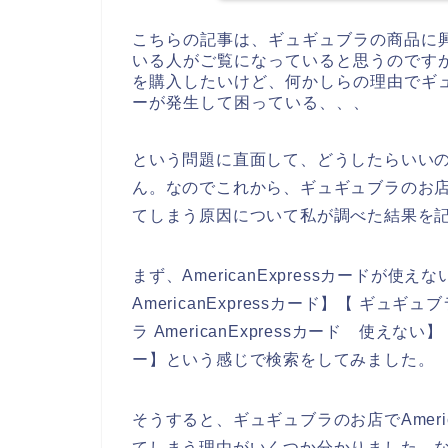
こちらの記事は、ギュギュブラの商品に
いる人がご覧になっていると思うのです
を購入したいけど、何かしらの理由でギュギュ
ーが発生して困っている、、、
という問題に直面して、どうしたらいい
ん。なのでこれから、ギュギュブラのお店でA
てしまう原因について私が調べた結果を
まず、AmericanExpressカードが
AmericanExpressカード】【 ギュギュ
ラ AmericanExpressカード 使えない
ー】という感じで検索をしてみました。
そうすると、ギュギュブラのお店でAmeri
てしまう理由がいくつか分かりました。