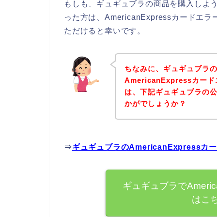
もしも、ギュギュブラの商品を購入しようとし
った方は、AmericanExpressカ
ただけると幸いです。
ちなみに、ギュギュブラ
AmericanExpres
は、下記ギュギュブラの
かがでしょうか？
⇒
ギュギュブラのAmericanExpre
ギュギュブラでAmeric
はこ