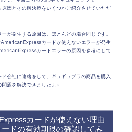
が発生する原因とその解決策をいくつかご紹介させていただ
カードエラーが発生する原因は、ほとんどの場合同じです。
ericanExpressカードが使えないエラーが発生
ricanExpressカードエラーの原因を参考にして
essカード会社に連絡をして、ギュギュブラの商品を購入
ラーの問題を解決できましたよ♪
nExpressカードが使えない理由
ressカードの有効期限の確認してみ