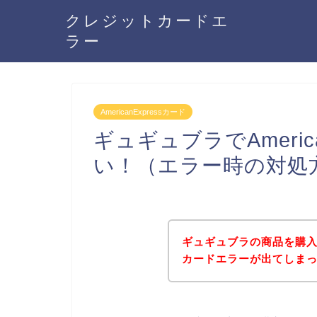
クレジットカードエ
ラー
AmericanExpressカード
ギュギュブラでAmeric
い！（エラー時の対処
ギュギュブラの商品を購入しよ
カードエラーが出てしま