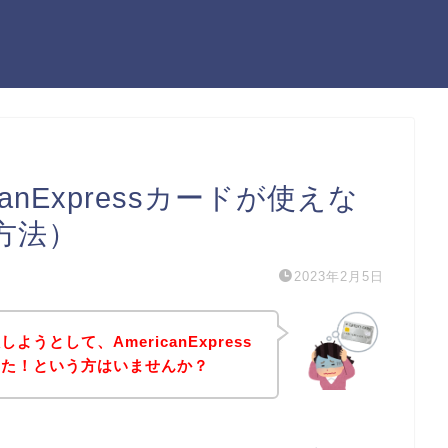
anExpressカードが使えな
方法）
2023年2月5日
うとして、AmericanExpress
った！という方はいませんか？