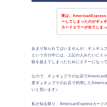
実は、AmericanExp
ーしてしまったのがギュギュブ
カードエラーが出てしまった
あまり知られてはいませんが、ギュギュブラの
という方の中には、上記の人みたいに１ヶ月で
額を超えてしまったためにエラーになっ
なので、ギュギュブラのお店でAmerica
度ギュギュブラのお店で利用したAmeric
いと思います♪
私が知る限り、AmericanExpress