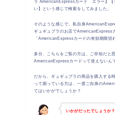
ラ AmericanExpressカード エラー】
い】という感じで検索をしてみました。
そのような感じで、私自身AmericanE
ギュギュブラのお店でAmericanExpr
「AmericanExpressカードの有効
多分、こちらをご覧の方は、ご存知だと
AmericanExpressカードって使えない
だから、ギュギュブラの商品を購入する時にA
って困っている方は、一度ご自身のAmeri
てはいかがでしょうか？
いかがだったでしょうか