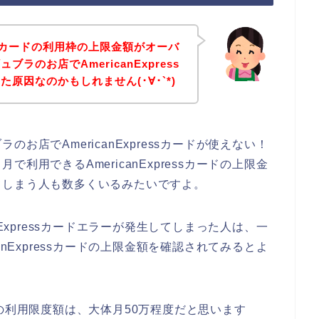
ressカードの利用枠の上限金額がオーバ
ラのお店でAmericanExpress
原因なのかもしれません(･∀･`*)
お店でAmericanExpressカードが使えない！
利用できるAmericanExpressカードの上限金
てしまう人も数多くいるみたいですよ。
nExpressカードエラーが発生してしまった人は、一
anExpressカードの上限金額を確認されてみるとよ
カードの利用限度額は、大体月50万程度だと思います