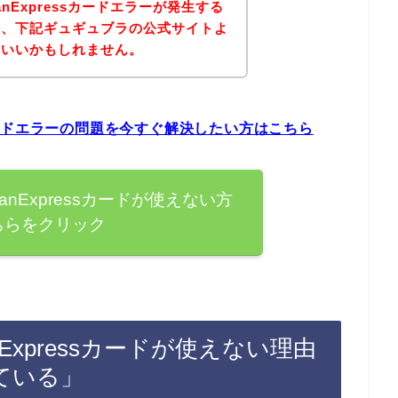
anExpressカードエラーが発生する
は、下記ギュギュブラの公式サイトよ
といいかもしれません。
ssカードエラーの問題を今すぐ解決したい方はこちら
anExpressカードが使えない方
ちらをクリック
nExpressカードが使えない理由
ている」