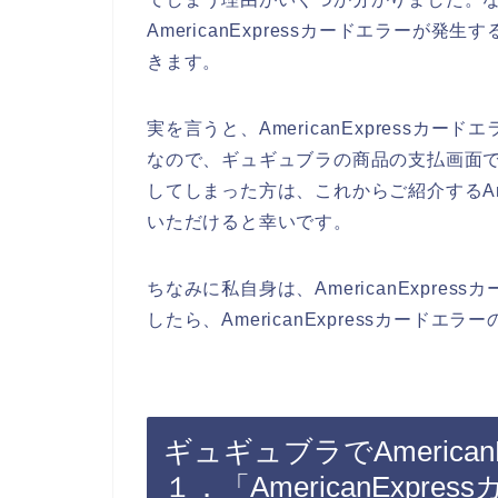
AmericanExpressカードエラー
きます。
実を言うと、AmericanExpress
なので、ギュギュブラの商品の支払画面でAm
してしまった方は、これからご紹介するAme
いただけると幸いです。
ちなみに私自身は、AmericanExpr
したら、AmericanExpressカードエ
ギュギュブラでAmerica
１．「AmericanExp