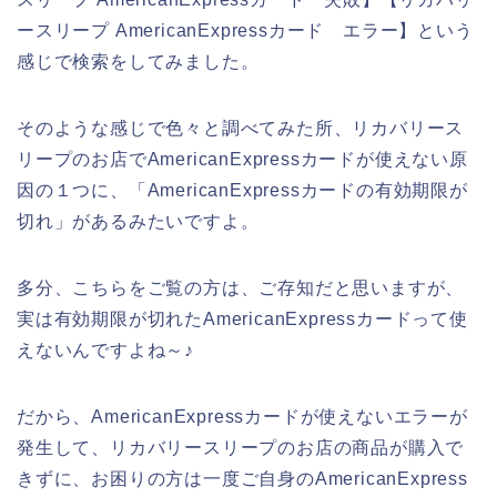
ースリープ AmericanExpressカード エラー】という
感じで検索をしてみました。
そのような感じで色々と調べてみた所、リカバリース
リープのお店でAmericanExpressカードが使えない原
因の１つに、「AmericanExpressカードの有効期限が
切れ」があるみたいですよ。
多分、こちらをご覧の方は、ご存知だと思いますが、
実は有効期限が切れたAmericanExpressカードって使
えないんですよね～♪
だから、AmericanExpressカードが使えないエラーが
発生して、リカバリースリープのお店の商品が購入で
きずに、お困りの方は一度ご自身のAmericanExpress