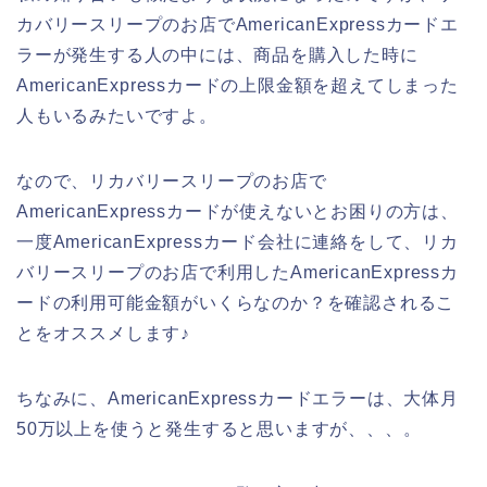
カバリースリープのお店でAmericanExpressカードエ
ラーが発生する人の中には、商品を購入した時に
AmericanExpressカードの上限金額を超えてしまった
人もいるみたいですよ。
なので、リカバリースリープのお店で
AmericanExpressカードが使えないとお困りの方は、
一度AmericanExpressカード会社に連絡をして、リカ
バリースリープのお店で利用したAmericanExpressカ
ードの利用可能金額がいくらなのか？を確認されるこ
とをオススメします♪
ちなみに、AmericanExpressカードエラーは、大体月
50万以上を使うと発生すると思いますが、、、。