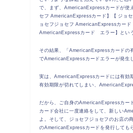
で、まず、AmericanExpressカ
セフ AmericanExpressカード】【 ジョ
ョセフジョセフ AmericanExpress
AmericanExpressカード エラー】
その結果、「AmericanExpress
でAmericanExpressカードエラー
実は、AmericanExpressカードに
有効期限が切れてしまい、AmericanEx
だから、ご自身のAmericanExpressカ
カード会社に一度連絡をして、新しいAmer
よ。そして、ジョセフジョセフのお店の
のAmericanExpressカードを発行