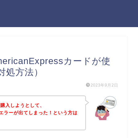
icanExpressカードが使
対処方法）
2023年9月2日
を購入しようとして、
sカードエラーが出てしまった！という方は