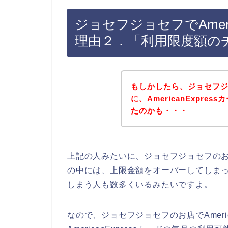
ジョセフジョセフでAmeri
理由２．「利用限度額の
もしかしたら、ジョセフ
に、AmericanExpr
たのかも・・・
上記の人みたいに、ジョセフジョセフのお店で
の中には、上限金額をオーバーしてしまったた
しまう人も数多くいるみたいですよ。
なので、ジョセフジョセフのお店でAmeri