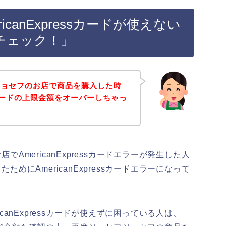
canExpressカードが使えない
チェック！」
ジョセフのお店で商品を購入した時
essカードの上限金額をオーバーしちゃっ
AmericanExpressカードエラーが発生した人
めにAmericanExpressカードエラーになって
canExpressカードが使えずに困っている人は、