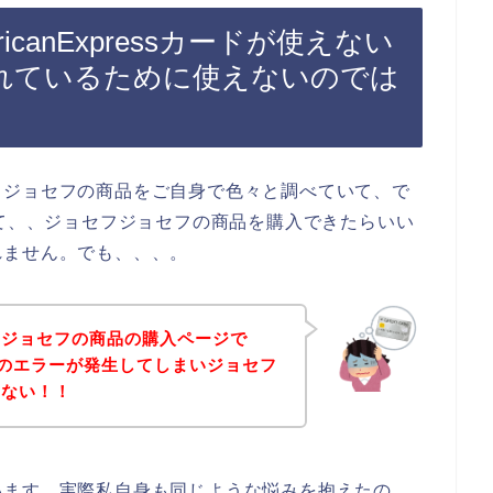
canExpressカードが使えない
れているために使えないのでは
フジョセフの商品をご自身で色々と調べていて、で
ドを使って、、ジョセフジョセフの商品を購入できたらいい
れません。でも、、、。
フジョセフの商品の購入ページで
sカードのエラーが発生してしまいジョセフ
きない！！
います。実際私自身も同じような悩みを抱えたの