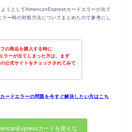
としてAmericanExpressカードエラーが出て
sカードエラー時の対処方法についてまとめたので参考にし
セフの商品を購入する時に
sカードエラーが出てしまった方は、まず
フの公式サイトをチェックされてみて
ressカードエラーの問題を今すぐ解決したい方はこち
icanExpressカードを使えな