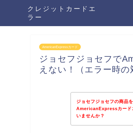
クレジットカードエ
ラー
AmericanExpressカード
ジョセフジョセフでAmer
えない！（エラー時の
ジョセフジョセフの商品
AmericanExpres
いませんか？