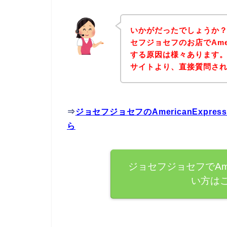
いかがだったでしょうか
セフジョセフのお店でAmer
する原因は様々あります
サイトより、直接質問さ
⇒
ジョセフジョセフのAmericanExp
ら
ジョセフジョセフでAmer
い方は