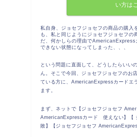
い方は
私自身、ジョセフジョセフの商品の購入
も、私と同じようにジョセフジョセフの
だ、何かしらの理由でAmericanExp
できない状態になってしまった、、、
という問題に直面して、どうしたらいい
ん。そこで今回、ジョセフジョセフのお店でA
ている方に、AmericanExpress
ます。
まず、ネットで【ジョセフジョセフ Ameri
AmericanExpressカード 使えない】【
敗】【ジョセフジョセフ AmericanEx