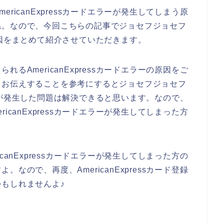
ricanExpressカードエラーが発生してしまう原
ね。なので、今回こちらの記事でジョセフジョセフ
ない原因をまとめて紹介させていただきます。
るAmericanExpressカードエラーの原因をご
らお伝えすることを参考にするとジョセフジョセフ
ドエラーが発生した問題は解決できると思います。なので、
icanExpressカードエラーが発生してしまった方
canExpressカードエラーが発生してしまった方の
なので、再度、AmericanExpressカード登録
もしれませんよ♪