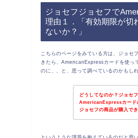
ジョセフジョセフでAmeri
理由１．「有効期限が切
ないか？」
こちらのページをみている方は、ジョセ
きたら、AmericanExpressカー
のに、、と、思って調べているのかもし
どうしてなのか？ジョセ
AmericanExpres
ジョセフの商品が購入で
というような課題を抱えているのだと思