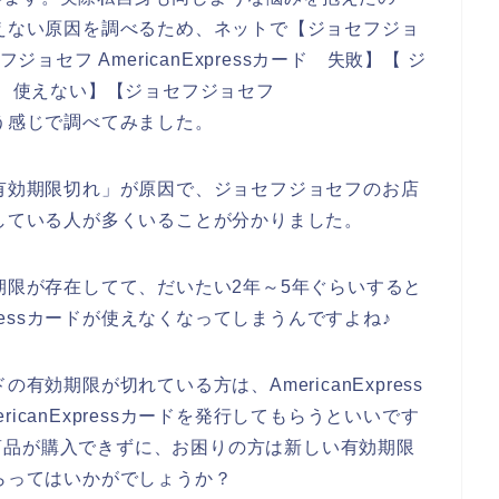
ードが使えない原因を調べるため、ネットで【ジョセフジョ
セフジョセフ AmericanExpressカード 失敗】【 ジ
カード 使えない】【ジョセフジョセフ
という感じで調べてみました。
カードの有効期限切れ」が原因で、ジョセフジョセフのお店
が発生している人が多くいることが分かりました。
は有効期限が存在してて、だいたい2年～5年ぐらいすると
pressカードが使えなくなってしまうんですよね♪
ードの有効期限が切れている方は、AmericanExpress
icanExpressカードを発行してもらうといいです
商品が購入できずに、お困りの方は新しい有効期限
してもらってはいかがでしょうか？