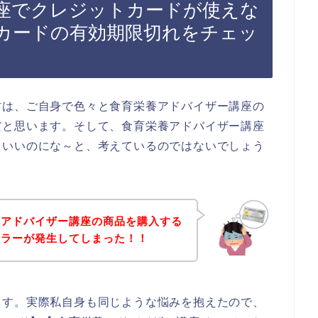
座でクレジットカードが使えな
カードの有効期限切れをチェッ
方は、ご自身で色々と食育栄養アドバイザー講座の
だと思います。そして、食育栄養アドバイザー講座
らいいのにな～と、考えているのではないでしょう
養アドバイザー講座の商品を購入する
エラーが発生してしまった！！
ます。実際私自身も同じような悩みを抱えたので、