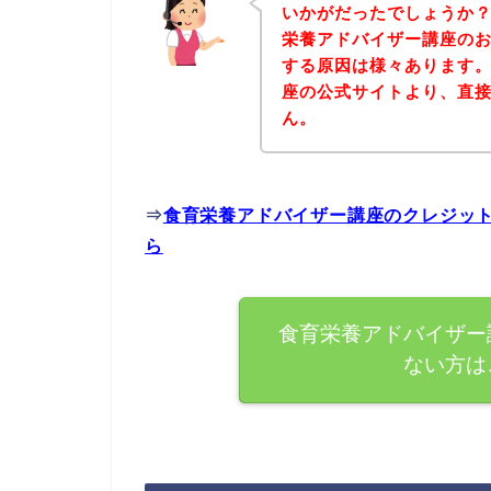
いかがだったでしょうか
栄養アドバイザー講座の
する原因は様々あります
座の公式サイトより、直
ん。
⇒
食育栄養アドバイザー講座のクレジッ
ら
食育栄養アドバイザー
ない方は