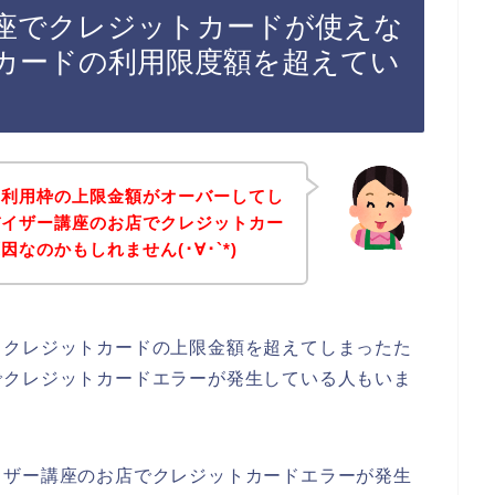
座でクレジットカードが使えな
カードの利用限度額を超えてい
の利用枠の上限金額がオーバーしてし
バイザー講座のお店でクレジットカー
なのかもしれません(･∀･`*)
るクレジットカードの上限金額を超えてしまったた
でクレジットカードエラーが発生している人もいま
イザー講座のお店でクレジットカードエラーが発生