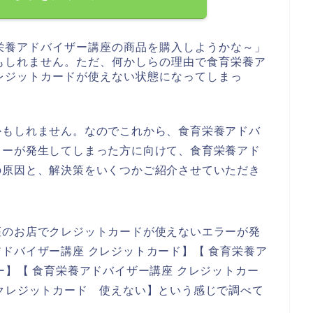
栄養アドバイザー講座の商品を購入しようかな～」
もしれません。ただ、何かしらの理由で食育栄養ア
レジットカードが使えない状態になってしまっ
かもしれません。なのでこれから、食育栄養アドバ
ラーが発生してしまった方に向けて、食育栄養アド
の原因と、解決策をいくつかご紹介させていただき
座のお店でクレジットカードが使えないエラーが発
ドバイザー講座 クレジットカード】【 食育栄養ア
ー】【 食育栄養アドバイザー講座 クレジットカー
クレジットカード 使えない】という感じで調べて