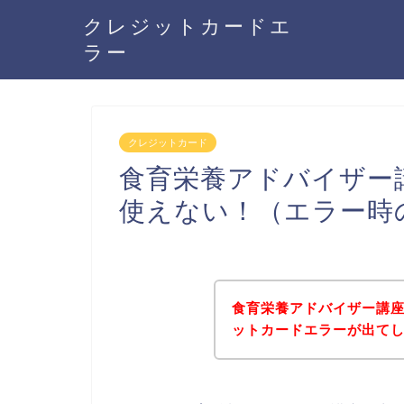
クレジットカードエ
ラー
クレジットカード
食育栄養アドバイザー
使えない！（エラー時
食育栄養アドバイザー講
ットカードエラーが出て