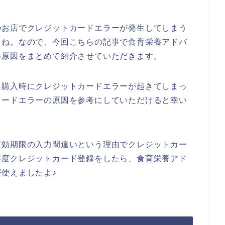
のお店でクレジットカードエラーが発生してしまう
よね。なので、今回こちらの記事で食育栄養アドバ
い原因をまとめて紹介させていただきます。
を購入時にクレジットカードエラーが起きてしまっ
カードエラーの原因を参考にしていただけると幸い
有効期限の入力間違いという理由でクレジットカー
再度クレジットカード登録をしたら、食育栄養アド
使えましたよ♪