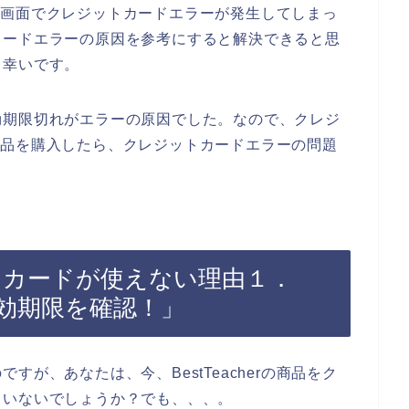
の購入画面でクレジットカードエラーが発生してしまっ
カードエラーの原因を参考にすると解決できると思
と幸いです。
効期限切れがエラーの原因でした。なので、クレジ
rの商品を購入したら、クレジットカードエラーの問題
ジットカードが使えない理由１．
効期限を確認！」
が、あなたは、今、BestTeacherの商品をク
ていないでしょうか？でも、、、。