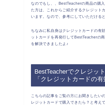
なのでもし、、BestTeacherの商品
た方は、これからご紹介するクレジット
います。なので、参考にしていただける
ちなみに私自身はクレジットカードの有
ットカードを再発行してBestTeache
を解決できましたよ♪
BestTeacherでクレ
「クレジットカードの有
こちらの記事をご覧の方にお聞きしたいのです
レジットカードで購入できたら？と考え