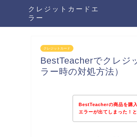
クレジットカードエ
ラー
クレジットカード
BestTeacherで
ラー時の対処方法）
BestTeacherの商品
エラーが出てしまった！