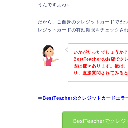
うんですよね♪
だから、ご自身のクレジットカードでBest
レジットカードの有効期限をチェックさ
いかがだったでしょうか
BestTeacherのお店
因は様々あります。後は、下記
り、直接質問されてみる
⇒
BestTeacherのクレジットカード
BestTeacherで