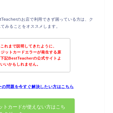
Teacherのお店で利用できず困っている方は、ク
れてみることをオススメします。
？これまで説明してきたように、
でクレジットカードエラーが発生する原
BestTeacherの公式サイトよ
といいかもしれません。
エラーの問題を今すぐ解決したい方はこちら
クレジットカードが使えない方はこち