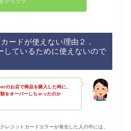
をクリック
ジットカードが使えない理由２．
ーしているために使えないので
cherのお店で商品を購入した時に、
金額をオーバーしちゃったのか
お店でクレジットカードエラーが発生した人の中には、