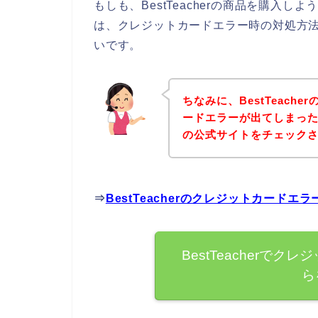
もしも、BestTeacherの商品を購入
は、クレジットカードエラー時の対処方
いです。
ちなみに、BestTeach
ードエラーが出てしまった方は
の公式サイトをチェック
⇒
BestTeacherのクレジットカード
BestTeacherで
ら