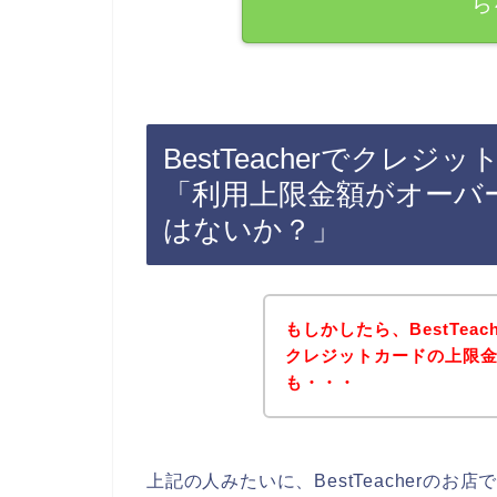
ら
BestTeacherでクレ
「利用上限金額がオーバ
はないか？」
もしかしたら、BestTea
クレジットカードの上限
も・・・
上記の人みたいに、BestTeacherの