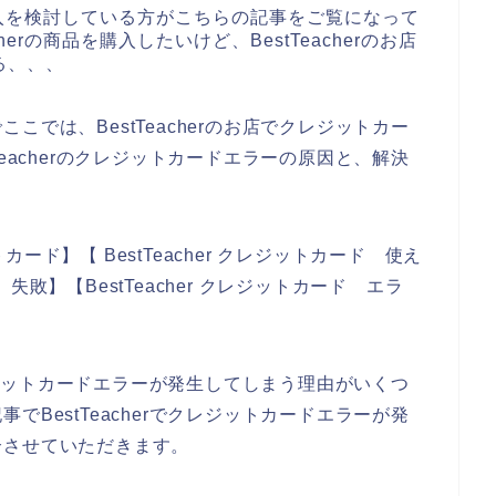
品の購入を検討している方がこちらの記事をご覧になって
erの商品を購入したいけど、BestTeacherのお店
る、、、
では、BestTeacherのお店でクレジットカー
eacherのクレジットカードエラーの原因と、解決
。
トカード】【 BestTeacher クレジットカード 使え
ド 失敗】【BestTeacher クレジットカード エラ
クレジットカードエラーが発生してしまう理由がいくつ
BestTeacherでクレジットカードエラーが発
介させていただきます。