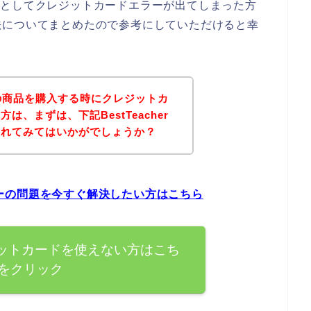
しようとしてクレジットカードエラーが出てしまった方
法についてまとめたので参考にしていただけると幸
erの商品を購入する時にクレジットカ
、まずは、下記BestTeacher
されてみてはいかがでしょうか？
エラーの問題を今すぐ解決したい方はこちら
クレジットカードを使えない方はこち
をクリック