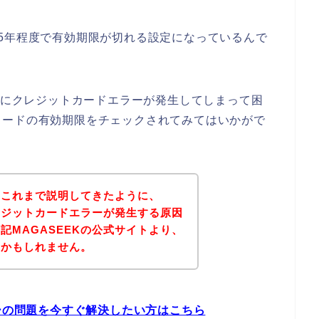
5年程度で有効期限が切れる設定になっているんで
る時にクレジットカードエラーが発生してしまって困
カードの有効期限をチェックされてみてはいかがで
？これまで説明してきたように、
クレジットカードエラーが発生する原因
記MAGASEEKの公式サイトより、
いかもしれません。
ラーの問題を今すぐ解決したい方はこちら