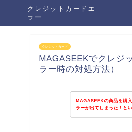
クレジットカードエ
ラー
クレジットカード
MAGASEEKでクレ
ラー時の対処方法）
MAGASEEKの商品を
ラーが出てしまった！と