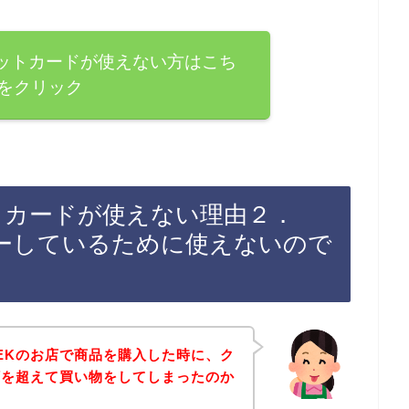
ジットカードが使えない方はこち
をクリック
ットカードが使えない理由２．
ーしているために使えないので
EEKのお店で商品を購入した時に、ク
額を超えて買い物をしてしまったのか