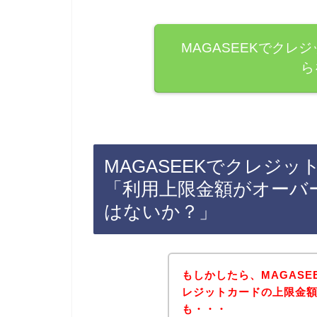
MAGASEEKでクレ
ら
MAGASEEKでクレジ
「利用上限金額がオーバ
はないか？」
もしかしたら、MAGAS
レジットカードの上限金
も・・・