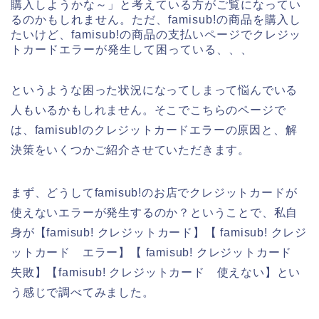
購入しようかな～」と考えている方がご覧になってい
るのかもしれません。ただ、famisub!の商品を購入し
たいけど、famisub!の商品の支払いページでクレジッ
トカードエラーが発生して困っている、、、
というような困った状況になってしまって悩んでいる
人もいるかもしれません。そこでこちらのページで
は、famisub!のクレジットカードエラーの原因と、解
決策をいくつかご紹介させていただきます。
まず、どうしてfamisub!のお店でクレジットカードが
使えないエラーが発生するのか？ということで、私自
身が【famisub! クレジットカード】【 famisub! クレジ
ットカード エラー】【 famisub! クレジットカード
失敗】【famisub! クレジットカード 使えない】とい
う感じで調べてみました。