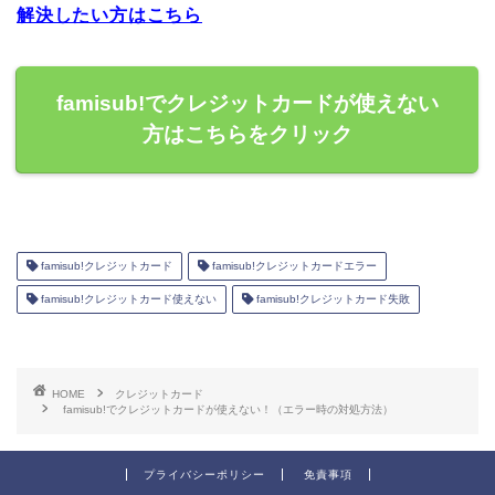
解決したい方はこちら
famisub!でクレジットカードが使えない
方はこちらをクリック
famisub!クレジットカード
famisub!クレジットカードエラー
famisub!クレジットカード使えない
famisub!クレジットカード失敗
HOME
クレジットカード
famisub!でクレジットカードが使えない！（エラー時の対処方法）
プライバシーポリシー
免責事項