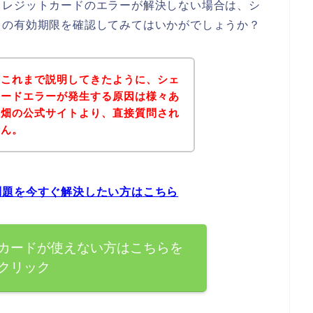
クレジットカードのエラーが解決しない場合は、シ
ドの有効期限を確認してみてはいかがでしょうか？
？これまで説明してきたように、シェ
カードエラーが発生する原因は様々あ
ア畑の公式サイトより、直接質問され
せん。
問題を今すぐ解決したい方はこちら
カードが使えない方はこちらを
クリック