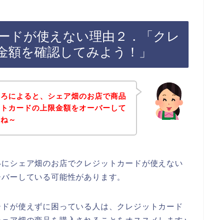
ードが使えない理由２．「クレ
金額を確認してみよう！」
ころによると、シェア畑のお店で商品
ットカードの上限金額をオーバーして
よね～
いにシェア畑のお店でクレジットカードが使えない
ーバーしている可能性があります。
ードが使えずに困っている人は、クレジットカード