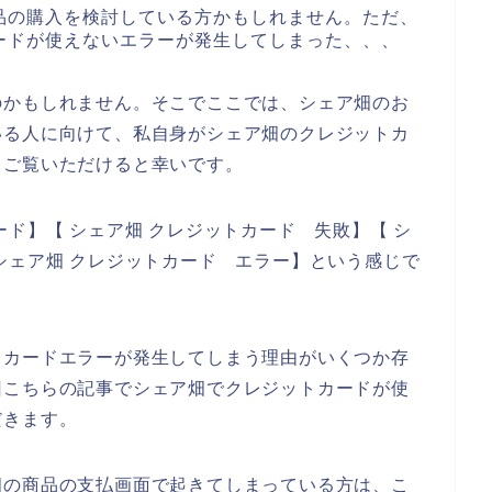
品の購入を検討している方かもしれません。ただ、
ードが使えないエラーが発生してしまった、、、
のかもしれません。そこでここでは、シェア畑のお
いる人に向けて、私自身がシェア畑のクレジットカ
、ご覧いただけると幸いです。
ド】【 シェア畑 クレジットカード 失敗】【 シ
シェア畑 クレジットカード エラー】という感じで
トカードエラーが発生してしまう理由がいくつか存
回こちらの記事でシェア畑でクレジットカードが使
だきます。
畑の商品の支払画面で起きてしまっている方は、こ