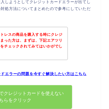
購入しようとしてクレジットカードエラーが出てし
の対処方法についてまとめたので参考にしていただ
ットレスの商品を購入する時にクレジ
しまった方は、まずは、下記エアツリ
トをチェックされてみてはいかがでし
ードエラーの問題を今すぐ解決したい方はこちら
でクレジットカードを使えない
ちらをクリック