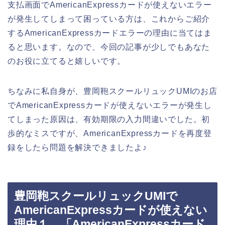
支払画面でAmericanExpressカードが使えないエラー
が発生してしまって困っている方は、これからご紹介
するAmericanExpressカードエラーの理由に当てはま
ると思います。なので、今回の記事が少しでもあなた
のお役に立てると嬉しいです。
ちなみに私自身が、豊岡鞄スクールリュックUMIのお店
でAmericanExpressカードが使えないエラーが発生し
てしまった原因は、有効期限の入力間違いでした。初
歩的なミスですが、AmericanExpressカードを再度登
録をしたら問題を解決できましたよ♪
豊岡鞄スクールリュックUMIで
AmericanExpressカードが使えない
理由１．「AmericanExpressカード