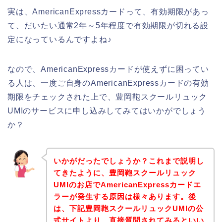
実は、AmericanExpressカードって、有効期限があっ
て、だいたい通常2年～5年程度で有効期限が切れる設
定になっているんですよね♪
なので、AmericanExpressカードが使えずに困ってい
る人は、一度ご自身のAmericanExpressカードの有効
期限をチェックされた上で、豊岡鞄スクールリュック
UMIのサービスに申し込みしてみてはいかがでしょう
か？
いかがだったでしょうか？これまで説明し
てきたように、豊岡鞄スクールリュック
UMIのお店でAmericanExpressカードエ
ラーが発生する原因は様々あります。後
は、下記豊岡鞄スクールリュックUMIの公
式サイトより、直接質問されてみるといい