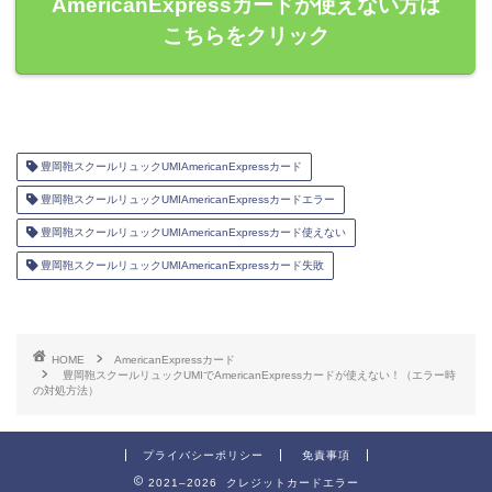
AmericanExpressカードが使えない方は
こちらをクリック
豊岡鞄スクールリュックUMIAmericanExpressカード
豊岡鞄スクールリュックUMIAmericanExpressカードエラー
豊岡鞄スクールリュックUMIAmericanExpressカード使えない
豊岡鞄スクールリュックUMIAmericanExpressカード失敗
HOME
AmericanExpressカード
豊岡鞄スクールリュックUMIでAmericanExpressカードが使えない！（エラー時
の対処方法）
プライバシーポリシー
免責事項
2021–2026 クレジットカードエラー