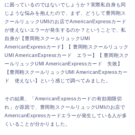
に困っているのではないでしょうか？実際私自身も同
じような悩みを抱えたので、まず、どうして豊岡鞄ス
クールリュックUMIのお店でAmericanExpressカード
が使えないエラーが発生するのか？ということで、私
自身が【豊岡鞄スクールリュックUMI
AmericanExpressカード】【 豊岡鞄スクールリュック
UMI AmericanExpressカード エラー】【 豊岡鞄スク
ールリュックUMI AmericanExpressカード 失敗】
【豊岡鞄スクールリュックUMI AmericanExpressカー
ド 使えない】という感じで調べてみました。
その結果、「AmericanExpressカードの有効期限切
れ」が原因で、豊岡鞄スクールリュックUMIのお店で
AmericanExpressカードエラーが発生している人が多
くいることが分かりました。