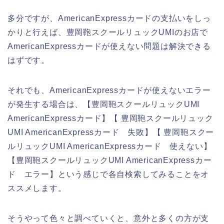
多分ですが、AmericanExpressカードの支払いをしっ
かりと行えば、豊岡鞄スクールリュックUMIのお店で
AmericanExpressカードが使えない問題は解決できる
はずです。
それでも、AmericanExpressカードが使えないエラー
が発生する場合は、【豊岡鞄スクールリュックUMI
AmericanExpressカード】【 豊岡鞄スクールリュック
UMI AmericanExpressカード 失敗】【 豊岡鞄スクー
ルリュックUMI AmericanExpressカード 使えない】
【豊岡鞄スクールリュックUMI AmericanExpressカー
ド エラー】という感じで各自検索してみることをオ
ススメします。
そうやって色々と調べていくと、意外と多くの方が支