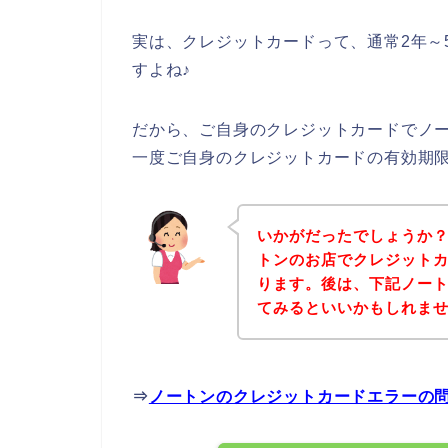
実は、クレジットカードって、通常2年～
すよね♪
だから、ご自身のクレジットカードでノ
一度ご自身のクレジットカードの有効期
いかがだったでしょうか
トンのお店でクレジット
ります。後は、下記ノー
てみるといいかもしれま
⇒
ノートンのクレジットカードエラーの