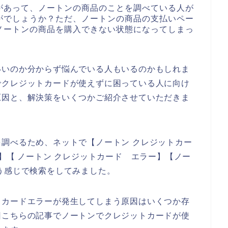
があって、ノートンの商品のことを調べている人が
がでしょうか？ただ、ノートンの商品の支払いペー
ノートンの商品を購入できない状態になってしまっ
いいのか分からず悩んでいる人もいるのかもしれま
でクレジットカードが使えずに困っている人に向け
原因と、解決策をいくつかご紹介させていただきま
調べるため、ネットで【ノートン クレジットカー
】【 ノートン クレジットカード エラー】【ノー
う感じで検索をしてみました。
トカードエラーが発生してしまう原因はいくつか存
回こちらの記事でノートンでクレジットカードが使