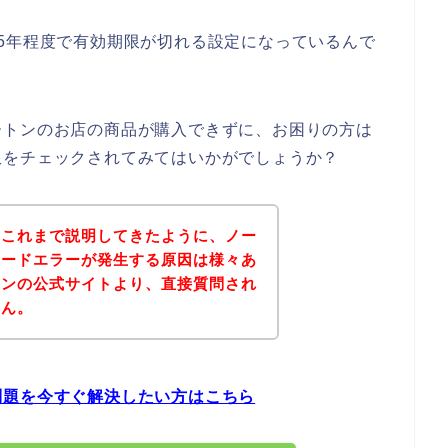
5年程度で有効期限が切れる設定になっているんで
ートンのお店の商品が購入できずに、お困りの方は
限をチェックされてみてはいかがでしょうか？
？これまで説明してきたように、ノー
カードエラーが発生する原因は様々あ
トンの公式サイトより、直接質問され
せん。
問題を今すぐ解決したい方はこちら