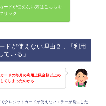
カードが使えない方はこちらを
クリック
ードが使えない理由２．「利用
している」
トカードの毎月の利用上限金額以上の
でしてしまったのかも
店でクレジットカードが使えないエラーが発生した