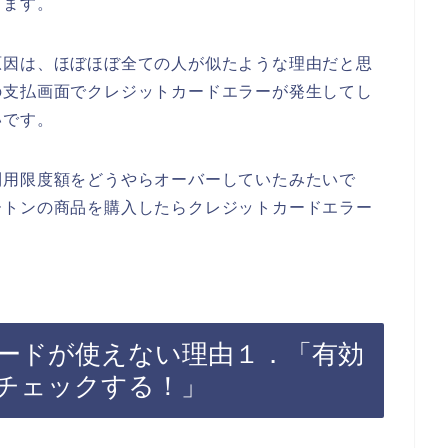
きます。
原因は、ほぼほぼ全ての人が似たような理由だと思
の支払画面でクレジットカードエラーが発生してし
いです。
利用限度額をどうやらオーバーしていたみたいで
ートンの商品を購入したらクレジットカードエラー
ードが使えない理由１．「有効
チェックする！」