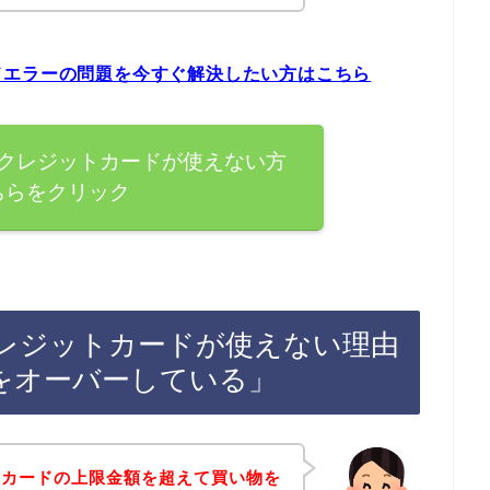
ドエラーの問題を今すぐ解決したい方はこちら
クレジットカードが使えない方
ちらをクリック
レジットカードが使えない理由
をオーバーしている」
トカードの上限金額を超えて買い物を