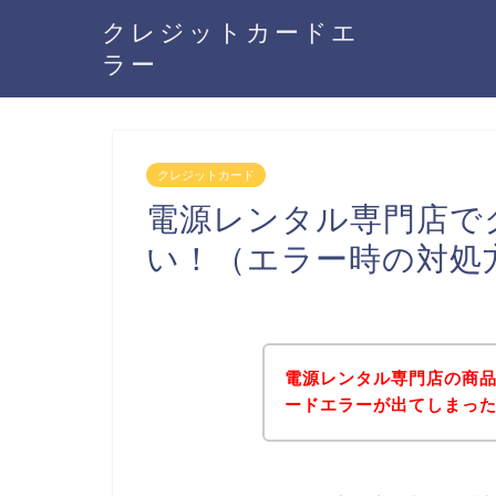
クレジットカードエ
ラー
クレジットカード
電源レンタル専門店で
い！（エラー時の対処
電源レンタル専門店の商
ードエラーが出てしまっ