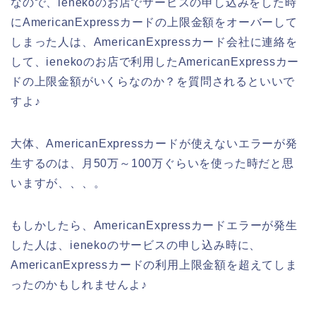
なので、ienekoのお店でサービスの申し込みをした時
にAmericanExpressカードの上限金額をオーバーして
しまった人は、AmericanExpressカード会社に連絡を
して、ienekoのお店で利用したAmericanExpressカー
ドの上限金額がいくらなのか？を質問されるといいで
すよ♪
大体、AmericanExpressカードが使えないエラーが発
生するのは、月50万～100万ぐらいを使った時だと思
いますが、、、。
もしかしたら、AmericanExpressカードエラーが発生
した人は、ienekoのサービスの申し込み時に、
AmericanExpressカードの利用上限金額を超えてしま
ったのかもしれませんよ♪