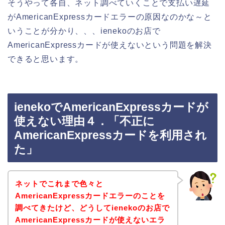
そうやって各自、ネット調べていくことで支払い遅延
がAmericanExpressカードエラーの原因なのかな～と
いうことが分かり、、、ienekoのお店で
AmericanExpressカードが使えないという問題を解決
できると思います。
ienekoでAmericanExpressカードが
使えない理由４．「不正に
AmericanExpressカードを利用され
た」
ネットでこれまで色々と
AmericanExpressカードエラーのことを
調べてきたけど、どうしてienekoのお店で
AmericanExpressカードが使えないエラ