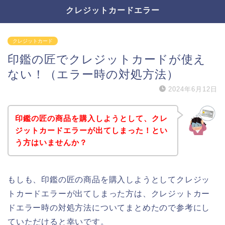
クレジットカードエラー
クレジットカード
印鑑の匠でクレジットカードが使え
ない！（エラー時の対処方法）
2024年6月12日
印鑑の匠の商品を購入しようとして、クレ
ジットカードエラーが出てしまった！とい
う方はいませんか？
もしも、印鑑の匠の商品を購入しようとしてクレジッ
トカードエラーが出てしまった方は、クレジットカー
ドエラー時の対処方法についてまとめたので参考にし
ていただけると幸いです。