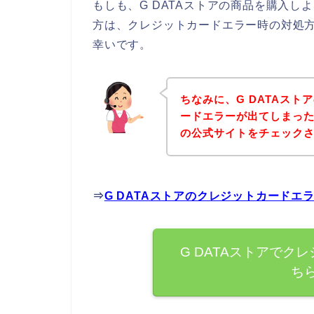
もしも、G DATAストアの商品を購入
方は、クレジットカードエラー時の対処
幸いです。
ちなみに、G DATAス
ードエラーが出てしまった
の公式サイトをチェック
⇒
G DATAストアのクレジットカード
G DATAストアでク
ち