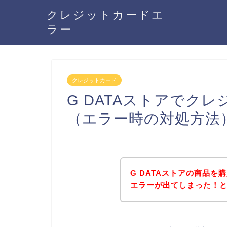
クレジットカードエ
ラー
クレジットカード
G DATAストアでク
（エラー時の対処方法
G DATAストアの商品
エラーが出てしまった！