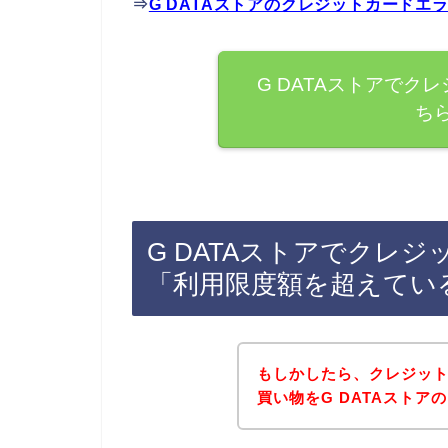
⇒
G DATAストアのクレジットカード
G DATAストアでク
ち
G DATAストアでクレ
「利用限度額を超えてい
もしかしたら、クレジッ
買い物をG DATAスト