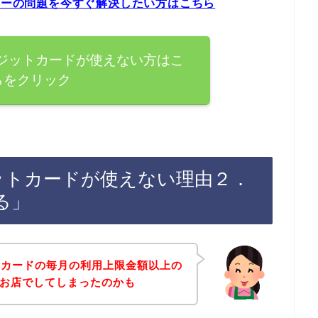
エラーの問題を今すぐ解決したい方はこちら
レジットカードが使えない方はこ
らをクリック
ジットカードが使えない理由２．
る」
トカードの毎月の利用上限金額以上の
アのお店でしてしまったのかも