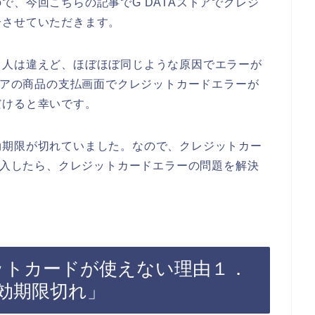
で、今回こちらの記事でG DATAストアでクレジ
介させていただきます。
、人は違えど、ほぼほぼ同じような原因でエラーが
ストアの商品の支払画面でクレジットカードエラーが
だけると幸いです。
効期限が切れていました。なので、クレジットカー
を購入したら、クレジットカードエラーの問題を解決
ジットカードが使えない理由１．
効期限切れ」