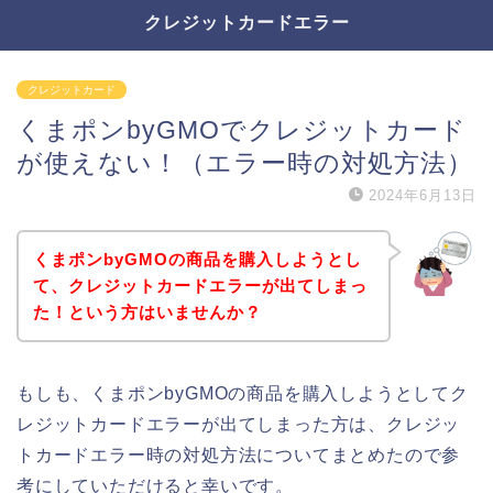
クレジットカードエラー
クレジットカード
くまポンbyGMOでクレジットカード
が使えない！（エラー時の対処方法）
2024年6月13日
くまポンbyGMOの商品を購入しようとし
て、クレジットカードエラーが出てしまっ
た！という方はいませんか？
もしも、くまポンbyGMOの商品を購入しようとしてク
レジットカードエラーが出てしまった方は、クレジッ
トカードエラー時の対処方法についてまとめたので参
考にしていただけると幸いです。