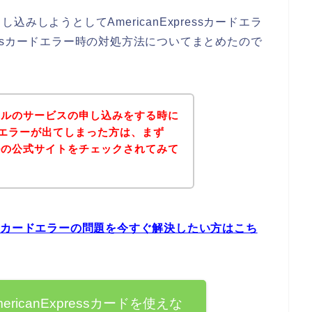
みしようとしてAmericanExpressカードエラ
pressカードエラー時の対処方法についてまとめたので
クルのサービスの申し込みをする時に
sカードエラーが出てしまった方は、まず
ルの公式サイトをチェックされてみて
ressカードエラーの問題を今すぐ解決したい方はこち
icanExpressカードを使えな