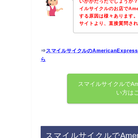
いかがだったでしょうか
イルサイクルのお店でAmer
する原因は様々あります
サイトより、直接質問さ
⇒
スマイルサイクルのAmericanExp
ら
スマイルサイクルでAmer
い方は
スマイルサイクルでAmeri