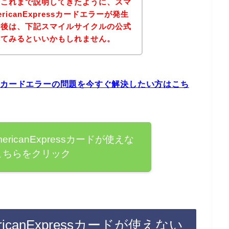
？これまで説明してきたように、スマ
icanExpressカードエラーが発生
。後は、下記スマイルサイクルの公式
れてみるといいかもしれません。
ressカードエラーの問題を今すぐ解決したい方はこち
icanExpressカードが使えな
こちらをクリック
canExpressカードが使えない