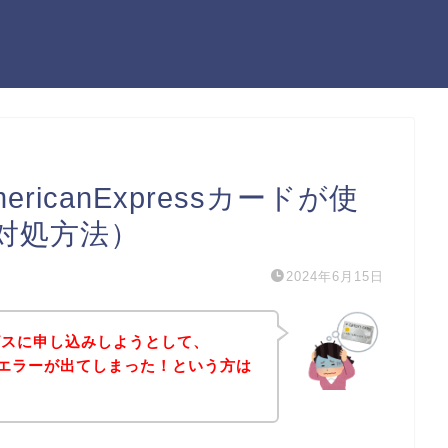
icanExpressカードが使
対処方法）
2024年6月15日
ビスに申し込みしようとして、
sカードエラーが出てしまった！という方は