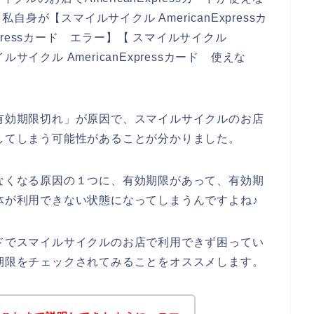
が【スマイルサイクル AmericanExpressカ
xpressカード エラー】【 スマイルサイクル
イルサイクル AmericanExpressカード 使えな
カードの有効期限切れ」が原因で、スマイルサイクルのお店
が発生してしまう可能性があることが分かりました。
って使えなくなる原因の１つに、有効期限があって、有効期
ード自体が利用できない状態になってしまうんですよね♪
ssカードでスマイルサイクルのお店で利用できず困ってい
ドの有効期限をチェックされてみることをオススメします。