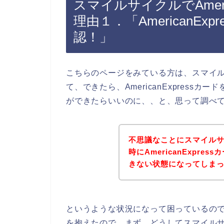
スマイルサイクルでAmeri
理由１．「AmericanEx
認！」
こちらのページをみている方は、スマイ
て、できたら、AmericanExpres
ができたらいいのに、、と、思って調べ
不思議なことにスマイル
時にAmericanExpr
きない状態になってしま
というような状況になって困っているの
を抱えたので、まず、どうしてスマイルサイク