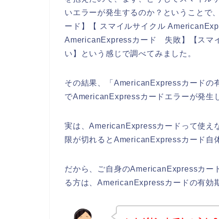
いエラーが発生するのか？ということで、私自身
ード】【 スマイルサイクル AmericanE
AmericanExpressカード 失敗】【スマ
い】という感じで調べてみました。
その結果、「AmericanExpress
でAmericanExpressカードエラー
実は、AmericanExpressカード
限が切れるとAmericanExpressカ
だから、ご自身のAmericanExpre
る方は、AmericanExpressカー