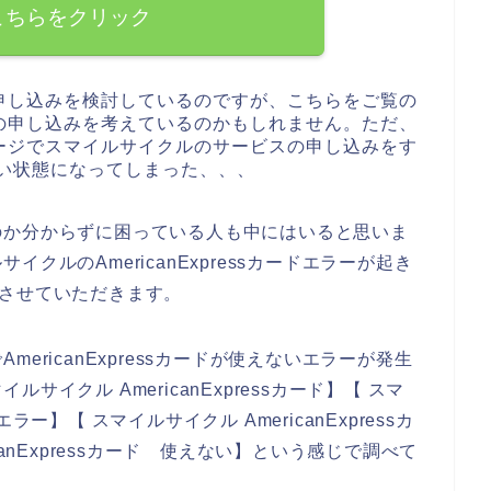
こちらをクリック
申し込みを検討しているのですが、こちらをご覧の
の申し込みを考えているのかもしれません。ただ、
ージでスマイルサイクルのサービスの申し込みをす
使えない状態になってしまった、、、
のか分からずに困っている人も中にはいると思いま
クルのAmericanExpressカードエラーが起き
させていただきます。
ericanExpressカードが使えないエラーが発生
イクル AmericanExpressカード】【 スマ
 エラー】【 スマイルサイクル AmericanExpressカ
anExpressカード 使えない】という感じで調べて