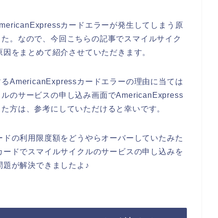
ricanExpressカードエラーが発生してしまう原
した。なので、今回こちらの記事でスマイルサイク
えない原因をまとめて紹介させていただきます。
mericanExpressカードエラーの理由に当ては
サービスの申し込み画面でAmericanExpress
った方は、参考にしていただけると幸いです。
essカードの利用限度額をどうやらオーバーしていたみた
ressカードでスマイルサイクルのサービスの申し込みを
ーの問題が解決できましたよ♪