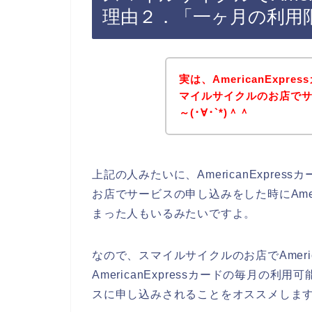
理由２．「一ヶ月の利用
実は、AmericanExp
マイルサイクルのお店で
～(･∀･`*)＾＾
上記の人みたいに、AmericanExpr
お店でサービスの申し込みをした時にAmer
まった人もいるみたいですよ。
なので、スマイルサイクルのお店でAmeri
AmericanExpressカードの毎月
スに申し込みされることをオススメします