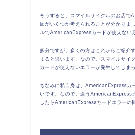
そうすると、スマイルサイクルのお店でAme
因がいくつか考えられることが分かりま
ルでAmericanExpressカードが使
多分ですが、多くの方はこれからご紹介するA
まると思います。なので、スマイルサイクルの
カードが使えないエラーが発生してしま
ちなみに私自身は、AmericanExpr
いです。なので、違うAmericanExp
したらAmericanExpressカードエラ