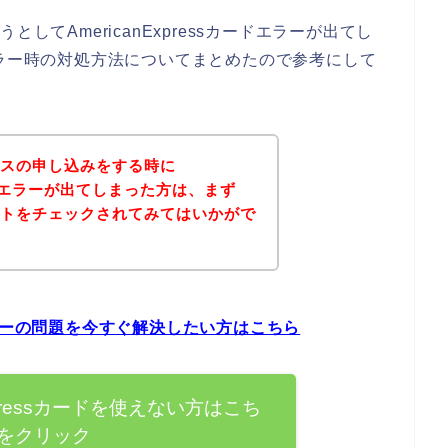
してAmericanExpressカードエラーが出てし
カードエラー時の対処方法についてまとめたので参考にして
ビスの申し込みをする時に
sカードエラーが出てしまった方は、まず
イトをチェックされてみてはいかがで
ードエラーの問題を今すぐ解決したい方はこちら
Expressカードを使えない方はこち
をクリック