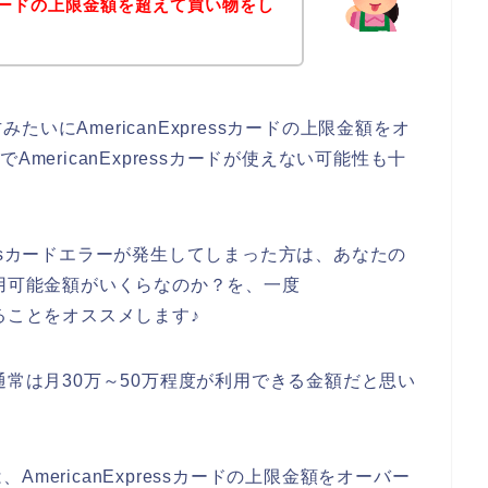
essカードの上限金額を超えて買い物をし
いにAmericanExpressカードの上限金額をオ
mericanExpressカードが使えない可能性も十
pressカードエラーが発生してしまった方は、あなたの
ドの利用可能金額がいくらなのか？を、一度
されることをオススメします♪
ドは、通常は月30万～50万程度が利用できる金額だと思い
mericanExpressカードの上限金額をオーバー