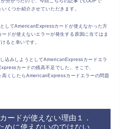
が分かったので、今回こちらの記事でLOOPで
い原因をいくつか紹介させていただきます。
てAmericanExpressカードが使えなかった方
ressカードが使えないエラーが発生する原因に当てはま
だけると幸いです。
みしようとしてAmericanExpressカードエラ
Expressカードの残高不足でした。そこで、
限を高くしたらAmericanExpressカードエラーの問題
pressカードが使えない理由１．
ために使えないのではない