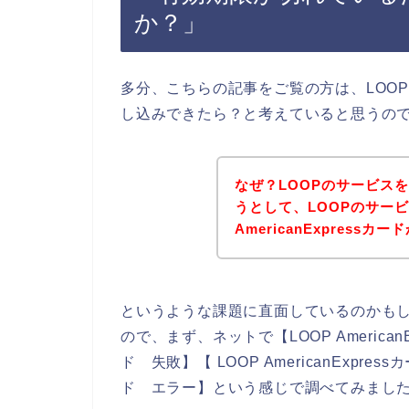
か？」
多分、こちらの記事をご覧の方は、LOOPのサ
し込みできたら？と考えていると思うの
なぜ？LOOPのサービスをAm
うとして、LOOPのサー
AmericanExpres
というような課題に直面しているのかも
ので、まず、ネットで【LOOP AmericanExp
ド 失敗】【 LOOP AmericanExpress
ド エラー】という感じで調べてみまし