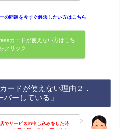
ードエラーの問題を今すぐ解決したい方はこちら
Expressカードが使えない方はこち
をクリック
pressカードが使えない理由２．
ーバーしている」
お店でサービスの申し込みをした時