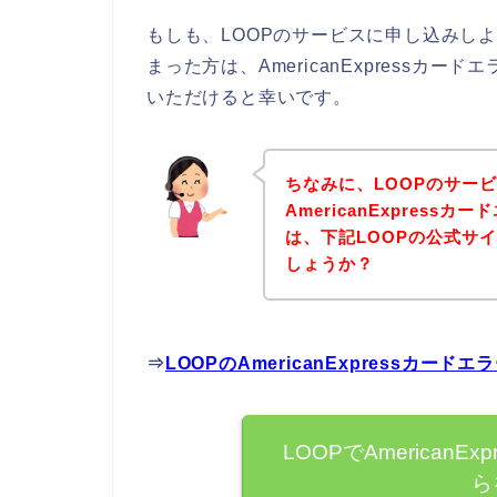
もしも、LOOPのサービスに申し込みしようと
まった方は、AmericanExpress
いただけると幸いです。
ちなみに、LOOPのサー
AmericanExpres
は、下記LOOPの公式サ
しょうか？
⇒
LOOPのAmericanExpressカ
LOOPでAmerican
ら