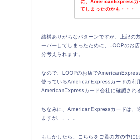
に、AmericanExpr
てしまったのかも・・・
結構ありがちなパターンですが、上記の方みた
ーバーしてしまったために、LOOPのお店でA
分考えられます。
なので、LOOPのお店でAmericanEx
使っているAmericanExpressカー
AmericanExpressカード会社に確認
ちなみに、AmericanExpressカー
ますが、、、。
もしかしたら、こちらをご覧の方の中には、A