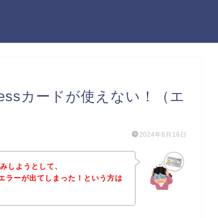
xpressカードが使えない！（エ
2024年6月16日
込みしようとして、
sカードエラーが出てしまった！という方は