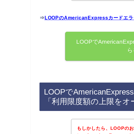
⇒
LOOPのAmericanExpressカ
LOOPでAmerican
ら
LOOPでAmericanEx
「利用限度額の上限をオ
もしかしたら、LOOPの