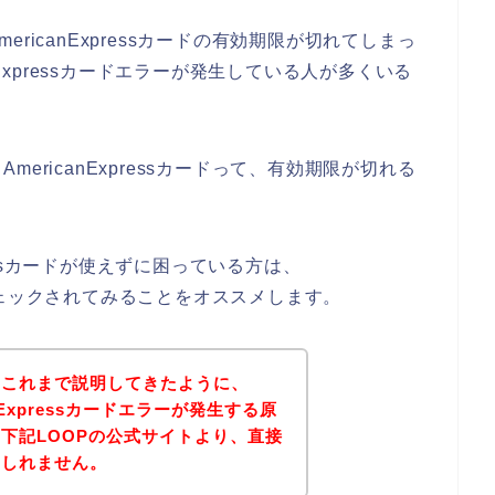
ricanExpressカードの有効期限が切れてしまっ
nExpressカードエラーが発生している人が多くいる
ericanExpressカードって、有効期限が切れる
ressカードが使えずに困っている方は、
限をチェックされてみることをオススメします。
？これまで説明してきたように、
nExpressカードエラーが発生する原
下記LOOPの公式サイトより、直接
もしれません。