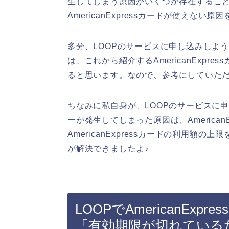
生してしまう原因がいくつか存在すること
AmericanExpressカードが使えな
多分、LOOPのサービスに申し込みしようとし
は、これから紹介するAmericanExp
ると思います。なので、参考にしていた
ちなみに私自身が、LOOPのサービスに申し込
ーが発生してしまった原因は、American
AmericanExpressカードの利用額の上
が解決できましたよ♪
LOOPでAmericanEx
「有効期限が切れている