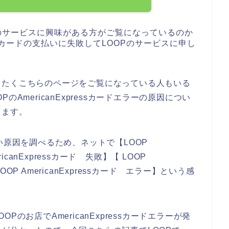
のサービスに興味がある方がご覧になっているのか
essカードの支払いに失敗してLOOPのサービスに申し
、
したくこちらのページをご覧になっている人もいる
AmericanExpressカードエラーの原因につい
きます。
使えない原因を調べるため、ネットで【LOOP
ericanExpressカード 失敗】【 LOOP
LOOP AmericanExpressカード エラー】という感
のお店でAmericanExpressカードエラーが発