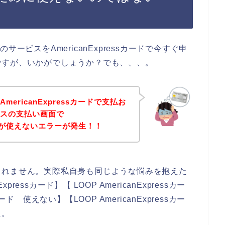
ービスをAmericanExpressカードで今すぐ申
ですが、いかがでしょうか？でも、、、。
ericanExpressカードで支払お
ビスの支払い画面で
sカードが使えないエラーが発生！！
しれません。実際私自身も同じような悩みを抱えた
ressカード】【 LOOP AmericanExpressカー
カード 使えない】【LOOP AmericanExpressカー
た。