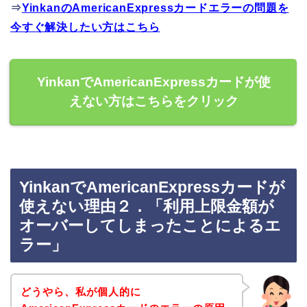
⇒
YinkanのAmericanExpressカードエラーの問題を
今すぐ解決したい方はこちら
YinkanでAmericanExpressカードが使
えない方はこちらをクリック
YinkanでAmericanExpressカードが
使えない理由２．「利用上限金額が
オーバーしてしまったことによるエ
ラー」
どうやら、私が個人的に