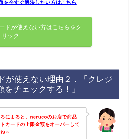
問題を今すぐ解決したい方はこちら
トカードが使えない方はこちらをク
リック
カードが使えない理由２．「クレジ
額をチェックする！」
によると、nerucoのお店で商品
ットカードの上限金額をオーバーして
よね～