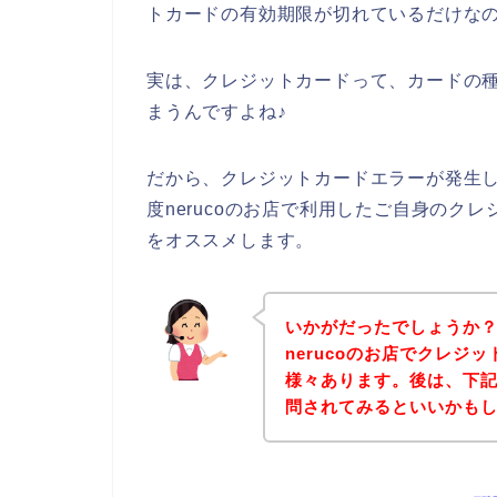
トカードの有効期限が切れているだけな
実は、クレジットカードって、カードの
まうんですよね♪
だから、クレジットカードエラーが発生して
度nerucoのお店で利用したご自身のク
をオススメします。
いかがだったでしょうか
nerucoのお店でクレジ
様々あります。後は、下記n
問されてみるといいかも