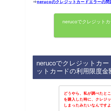
⇒
nerucoのクレジットカードエラーの
nerucoでクレジッ
nerucoでクレジット
ットカードの利用限度金
どうやら、私が調べたところ
を購入した時に、クレジ
しまったみたいなんです