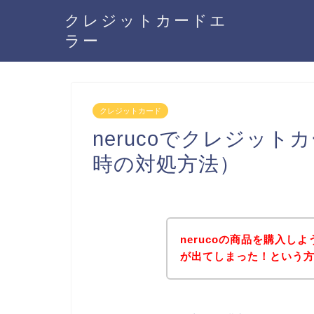
クレジットカードエ
ラー
クレジットカード
nerucoでクレジッ
時の対処方法）
nerucoの商品を購入し
が出てしまった！という