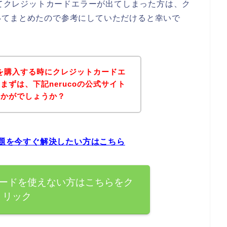
してクレジットカードエラーが出てしまった方は、ク
いてまとめたので参考にしていただけると幸いで
品を購入する時にクレジットカードエ
ずは、下記nerucoの公式サイト
いかがでしょうか？
問題を今すぐ解決したい方はこちら
トカードを使えない方はこちらをク
リック