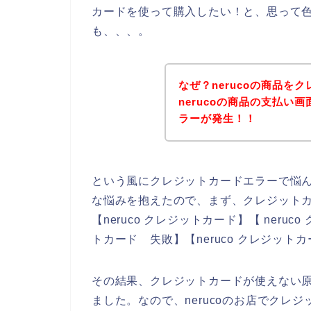
カードを使って購入したい！と、思って
も、、、。
なぜ？nerucoの商品を
nerucoの商品の支払い
ラーが発生！！
という風にクレジットカードエラーで悩
な悩みを抱えたので、まず、クレジット
【neruco クレジットカード】【 neruc
トカード 失敗】【neruco クレジッ
その結果、クレジットカードが使えない
ました。なので、nerucoのお店でクレ