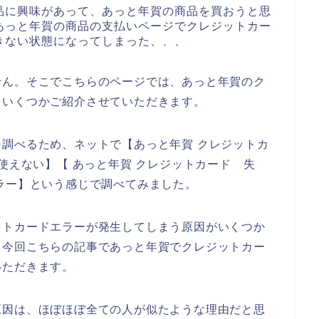
品に興味があって、あっと年賀の商品を買おうと思
あっと年賀の商品の支払いページでクレジットカー
きない状態になってしまった、、、
せん。そこでこちらのページでは、あっと年賀のク
をいくつかご紹介させていただきます。
調べるため、ネットで【あっと年賀 クレジットカ
使えない】【 あっと年賀 クレジットカード 失
ラー】という感じで調べてみました。
ットカードエラーが発生してしまう原因がいくつか
、今回こちらの記事であっと年賀でクレジットカー
いただきます。
原因は、ほぼほぼ全ての人が似たような理由だと思