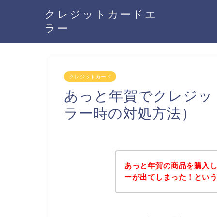
クレジットカードエ
ラー
クレジットカード
あっと年賀でクレジッ
ラー時の対処方法）
あっと年賀の商品を購入
ーが出てしまった！とい