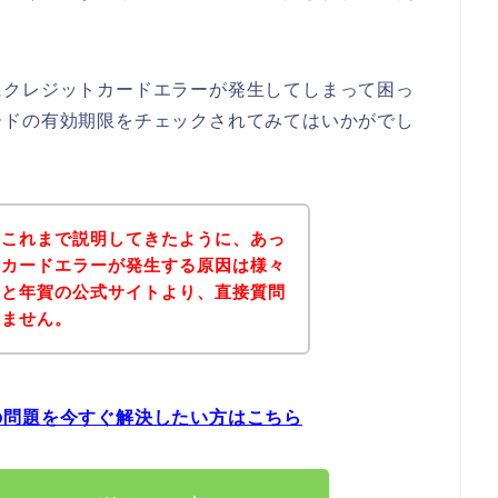
にクレジットカードエラーが発生してしまって困っ
ードの有効期限をチェックされてみてはいかがでし
？これまで説明してきたように、あっ
トカードエラーが発生する原因は様々
っと年賀の公式サイトより、直接質問
れません。
の問題を今すぐ解決したい方はこちら