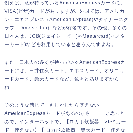
例えば、私が持っているAmericanExpressカードに、
VISA(ビザ)カードがありますが、外国では、アメリカ
ン・エキスプレス（American Express)やダイナースク
ラブ（Diners Club）などが有名です。その他、多くの
日本人は、JCB(ジェイシービー)やMastercard(マスタ
ーカード)などを利用していると思うんですよね。
また、日本人の多くが持っているAmericanExpressカ
ードには、三井住友カード、エポスカード、オリコカ
ードカード、楽天カードなど、色々とありますから
ね。
そのような感じで、もしかしたら使えない
AmericanExpressカードがあるのかも、、、と思った
ので、インターネットで、【ロカボ炊飯器 VISAカー
ド 使えない】【 ロカボ炊飯器 楽天カード 使えな