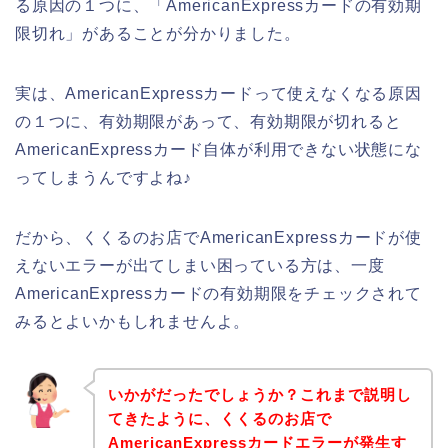
る原因の１つに、「AmericanExpressカードの有効期
限切れ」があることが分かりました。
実は、AmericanExpressカードって使えなくなる原因
の１つに、有効期限があって、有効期限が切れると
AmericanExpressカード自体が利用できない状態にな
ってしまうんですよね♪
だから、くくるのお店でAmericanExpressカードが使
えないエラーが出てしまい困っている方は、一度
AmericanExpressカードの有効期限をチェックされて
みるとよいかもしれませんよ。
いかがだったでしょうか？これまで説明し
てきたように、くくるのお店で
AmericanExpressカードエラーが発生す