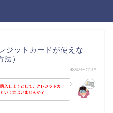
レジットカードが使えな
方法）
2024年7月8日
を購入しようとして、クレジットカー
！という方はいませんか？