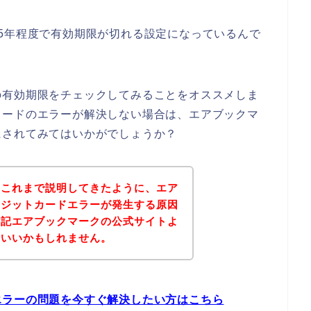
5年程度で有効期限が切れる設定になっているんで
の有効期限をチェックしてみることをオススメしま
カードのエラーが解決しない場合は、エアブックマ
にされてみてはいかがでしょうか？
？これまで説明してきたように、エア
レジットカードエラーが発生する原因
下記エアブックマークの公式サイトよ
といいかもしれません。
エラーの問題を今すぐ解決したい方はこちら