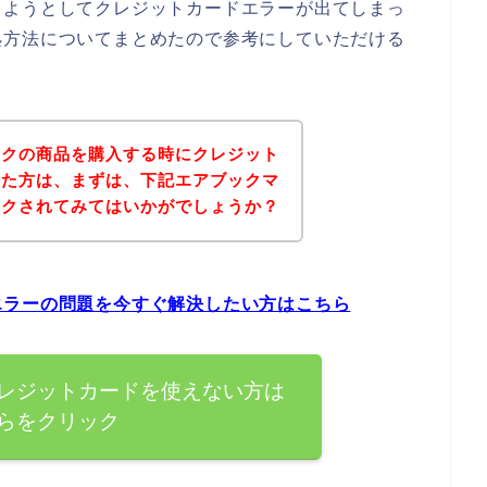
しようとしてクレジットカードエラーが出てしまっ
処方法についてまとめたので参考にしていただける
ークの商品を購入する時にクレジット
った方は、まずは、下記エアブックマ
ックされてみてはいかがでしょうか？
エラーの問題を今すぐ解決したい方はこちら
レジットカードを使えない方は
らをクリック