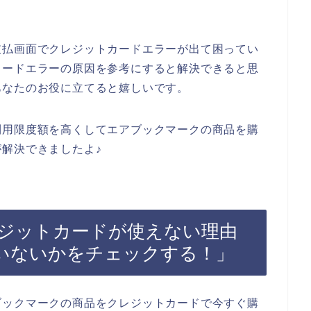
支払画面でクレジットカードエラーが出て困ってい
カードエラーの原因を参考にすると解決できると思
あなたのお役に立てると嬉しいです。
利用限度額を高くしてエアブックマークの商品を購
解決できましたよ♪
ジットカードが使えない理由
いないかをチェックする！」
ブックマークの商品をクレジットカードで今すぐ購