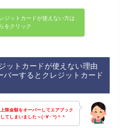
レジットカードが使えない方は
らをクリック
ジットカードが使えない理由
ーバーするとクレジットカード
の上限金額をオーバーしてエアブック
てしまいました～(･∀･`*)＾＾