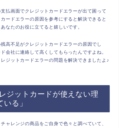
の支払画面でクレジットカードエラーが出て困って
トカードエラーの原因を参考にすると解決できると
もあなたのお役に立てると嬉しいです。
の残高不足がクレジットカードエラーの原因でし
ード会社に連絡して高くしてもらったんですよね。
レジットカードエラーの問題を解決できましたよ♪
レジットカードが使えない理
ている」
トチャレンジの商品をご自身で色々と調べていて、