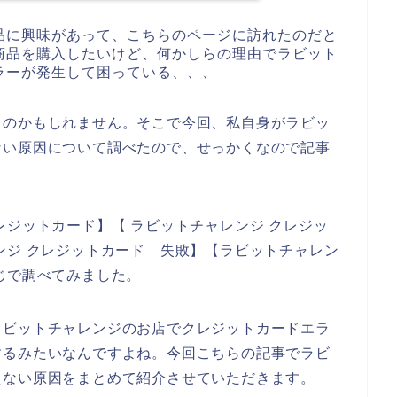
品に興味があって、こちらのページに訪れたのだと
商品を購入したいけど、何かしらの理由でラビット
ラーが発生して困っている、、、
るのかもしれません。そこで今回、私自身がラビッ
ない原因について調べたので、せっかくなので記事
レジットカード】【 ラビットチャレンジ クレジッ
ンジ クレジットカード 失敗】【ラビットチャレン
じで調べてみました。
ラビットチャレンジのお店でクレジットカードエラ
するみたいなんですよね。今回こちらの記事でラビ
えない原因をまとめて紹介させていただきます。