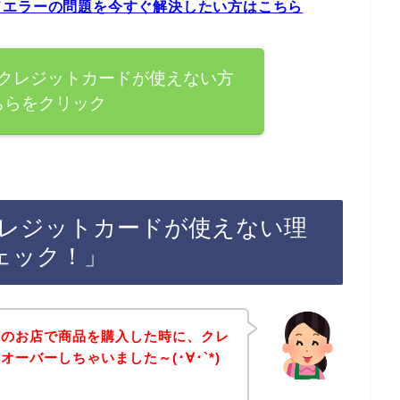
ドエラーの問題を今すぐ解決したい方はこちら
クレジットカードが使えない方
ちらをクリック
レジットカードが使えない理
ェック！」
ジのお店で商品を購入した時に、クレ
ーバーしちゃいました～(･∀･`*)