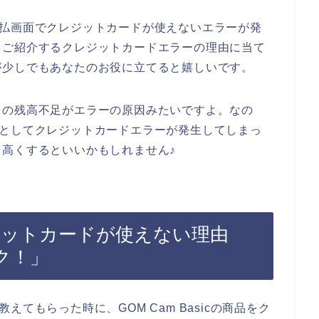
品の支払画面でクレジットカードが使えないエラーが発
らご紹介するクレジットカードエラーの理由に当て
が少しでもあなたのお役に立てると嬉しいです。
ドの残高不足がエラーの原因みたいですよ。なの
しようとしてクレジットカードエラーが発生してしまっ
高くするといいかもしれません♪
クレジットカードが使えない理由
ク！」
を教えてもらった時に、GOM Cam Basicの商品をク