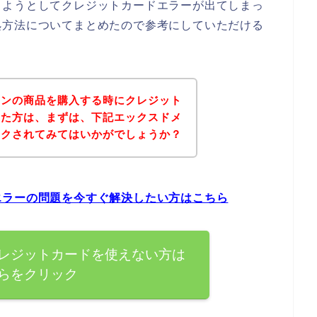
しようとしてクレジットカードエラーが出てしまっ
処方法についてまとめたので参考にしていただける
インの商品を購入する時にクレジット
った方は、まずは、下記エックスドメ
ックされてみてはいかがでしょうか？
エラーの問題を今すぐ解決したい方はこちら
レジットカードを使えない方は
らをクリック