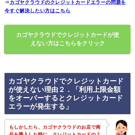
⇒
カゴヤクラウドのクレジットカードエラーの問題を
今すぐ解決したい方はこちら
カゴヤクラウドでクレジットカードが使
えない方はこちらをクリック
カゴヤクラウドでクレジットカード
が使えない理由２．「利用上限金額
をオーバーするとクレジットカード
エラーが発生する」
もしかしたら、カゴヤクラウドのお店で商
品を購入した時に、クレジットカードの上