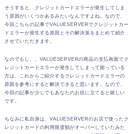
そうすると、クレジットカードエラーが発生してしま
う原因がいくつかあるみたいなんですよね。なので、
今回こちらの記事でVALUESERVERでクレジットカー
ドエラーが発生する原因とその解決策をまとめて紹介
させていただきます。
なのでもし、、VALUESERVERの商品の支払画面でク
レジットカードエラーが発生してしまって困っている
方は、これからご紹介するクレジットカードエラーの
原因を参考にすると解決できると思います。なので、
今回の記事が少しでもあなたのお役に立てると嬉しい
です。
ちなみに私自身は、VALUESERVERのお店で使ったク
レジットカードの利用限度額がオーバーしていたみた