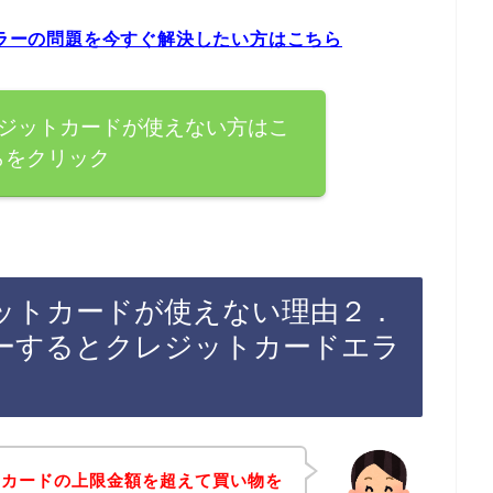
エラーの問題を今すぐ解決したい方はこちら
クレジットカードが使えない方はこ
らをクリック
レジットカードが使えない理由２．
ーするとクレジットカードエラ
トカードの上限金額を超えて買い物を