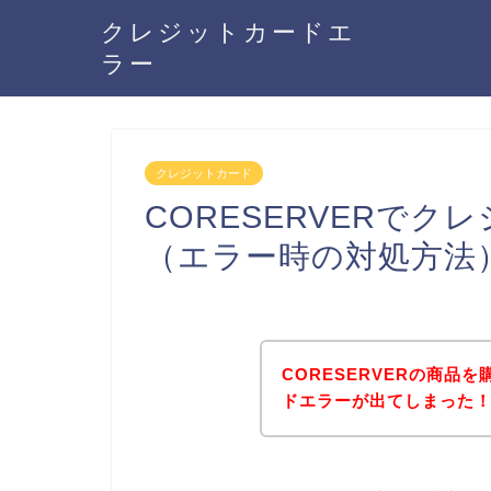
クレジットカードエ
ラー
クレジットカード
CORESERVERで
（エラー時の対処方法
CORESERVERの商品
ドエラーが出てしまった