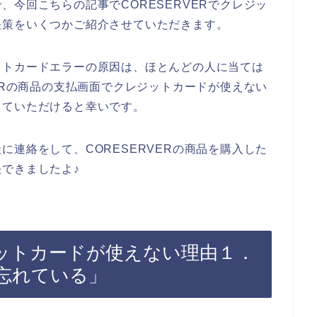
今回こちらの記事でCORESERVERでクレジッ
決策をいくつかご紹介させていただきます。
ットカードエラーの原因は、ほとんどの人に当ては
ERの商品の支払画面でクレジットカードが使えない
していただけると幸いです。
連絡をして、CORESERVERの商品を購入した
できましたよ♪
レジットカードが使えない理由１．
忘れている」