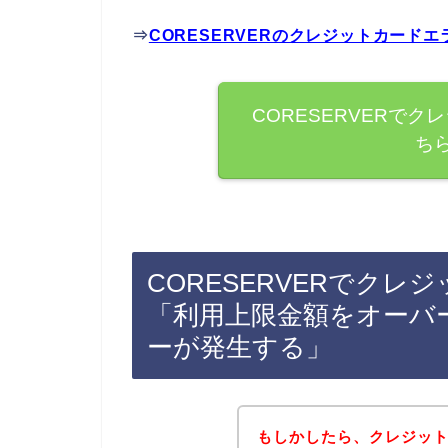
⇒
CORESERVERのクレジットカード
CORESERVERで
ち
CORESERVERでク
「利用上限金額をオーバ
ーが発生する」
もしかしたら、クレジッ