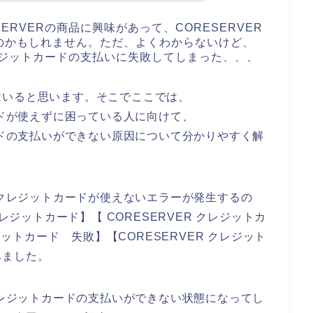
RVERの商品に興味があって、CORESERVER
のかもしれません。ただ、よくわからないけど、
クレジットカードの支払いに失敗してしまった、、、
はいると思います。そこでここでは、
ードが使えずに困っている人に向けて、
ードの支払いができない原因について分かりやすく解
でクレジットカードが使えないエラーが発生するの
レジットカード】【 CORESERVER クレジットカ
ジットカード 失敗】【CORESERVER クレジット
みました。
クレジットカードの支払いができない状態になってし