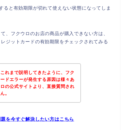
いすると有効期限が切れて使えない状態になってしま
して、フクウロのお店の商品が購入できない方は、
クレジットカードの有効期限をチェックされてみる
？これまで説明してきたように、フク
カードエラーが発生する原因は様々あ
ウロの公式サイトより、直接質問され
せん。
問題を今すぐ解決したい方はこちら