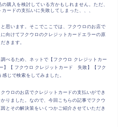
品の購入を検討している方かもしれません。ただ、
トカードの支払いに失敗してしまった、、、
ると思います。そこでここでは、フクウロのお店で
人に向けてフクウロのクレジットカードエラーの原
ただきます。
調べるため、ネットで【フクウロ クレジットカー
ー】【 フクウロ クレジットカード 失敗】【フク
う感じで検索をしてみました。
フクウロのお店でクレジットカードの支払いができ
分かりました。なので、今回こちらの記事でフクウ
原因とその解決策をいくつかご紹介させていただき