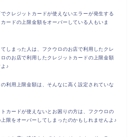
店でクレジットカードが使えないエラーが発生する
トカードの上限金額をオーバーしている人もいま
してしまった人は、フクウロのお店で利用したクレ
ウロのお店で利用したクレジットカードの上限金額
よ♪
ドの利用上限金額は、そんなに高く設定されていな
ットカードが使えないとお困りの方は、フクウロの
上限をオーバーしてしまったのかもしれませんよ♪