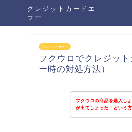
クレジットカードエ
ラー
クレジットカード
フクウロでクレジット
ー時の対処方法）
フクウロの商品を購入し
が出てしまった！という