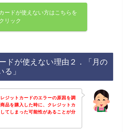
カードが使えない方はこちらを
クリック
ードが使えない理由２．「月の
いる」
クレジットカードのエラーの原因を調
で商品を購入した時に、クレジットカ
ーしてしまった可能性があることが分