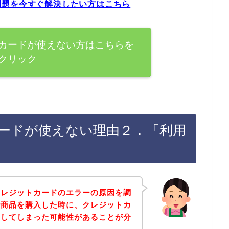
問題を今すぐ解決したい方はこちら
カードが使えない方はこちらを
クリック
ードが使えない理由２．「利用
クレジットカードのエラーの原因を調
で商品を購入した時に、クレジットカ
ーしてしまった可能性があることが分