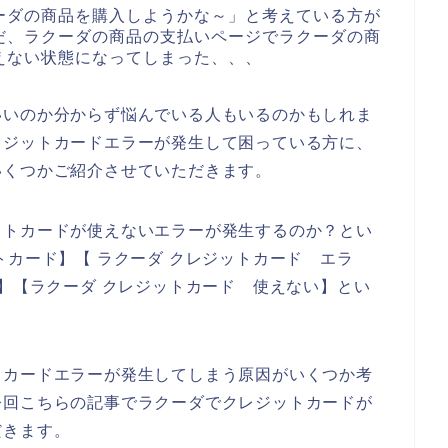
ーダの商品を購入しようかな～」と考えている方が
だ、ラクーダの商品の支払いページでラクーダの商
えない状態になってしまった、、、
いいのか分からず悩んでいる人もいるのかもしれま
レジットカードエラーが発生して困っている方に、
いくつかご紹介させていただきます。
ットカードが使えないエラーが発生するのか？とい
トカード】【 ラクーダ クレジットカード エラ
敗】【ラクーダ クレジットカード 使えない】とい
トカードエラーが発生してしまう原因がいくつか考
今回こちらの記事でラクーダでクレジットカードが
だきます。