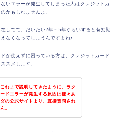
えないエラーが発生してしまった人はクレジットカ
なのかもしれませんよ。
在してて、だいたい2年～5年ぐらいすると有効期
えなくなってしまうんですよね♪
ードが使えずに困っている方は、クレジットカード
オススメします。
？これまで説明してきたように、ラク
カードエラーが発生する原因は様々あ
ーダの公式サイトより、直接質問され
せん。