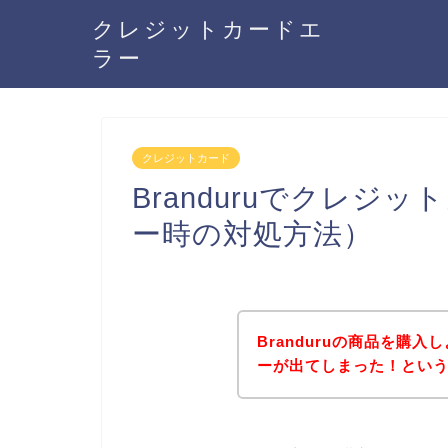
クレジットカードエ
ラー
クレジットカード
Branduruでクレジ
ー時の対処方法）
Branduruの商品を購
ーが出てしまった！とい