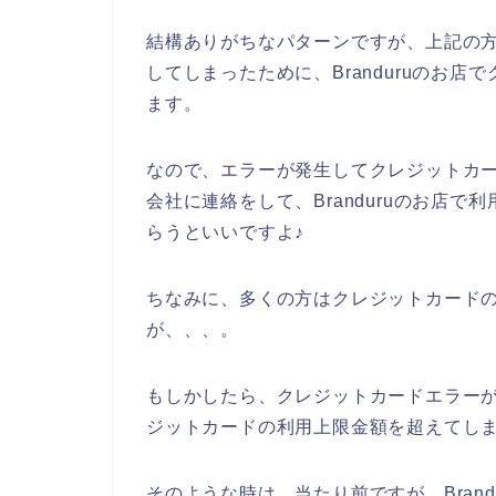
結構ありがちなパターンですが、上記の
してしまったために、Branduruのお
ます。
なので、エラーが発生してクレジットカ
会社に連絡をして、Branduruのお店
らうといいですよ♪
ちなみに、多くの方はクレジットカードの
が、、、。
もしかしたら、クレジットカードエラーが発
ジットカードの利用上限金額を超えてしま
そのような時は、当たり前ですが、Bran