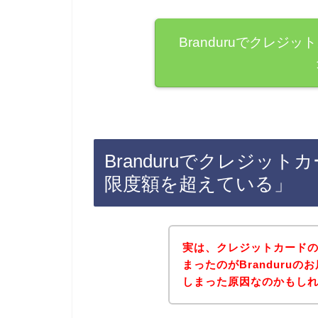
Branduruでクレ
Branduruでクレジッ
限度額を超えている」
実は、クレジットカード
まったのがBranduru
しまった原因なのかもしれませ