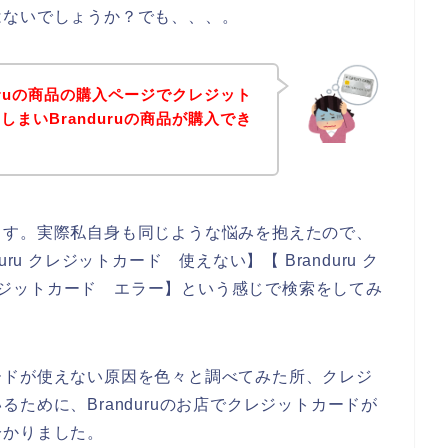
はないでしょうか？でも、、、。
uruの商品の購入ページでクレジット
まいBranduruの商品が購入でき
ます。実際私自身も同じような悩みを抱えたので、
duru クレジットカード 使えない】【 Branduru ク
 クレジットカード エラー】という感じで検索をしてみ
ードが使えない原因を色々と調べてみた所、クレジ
ために、Branduruのお店でクレジットカードが
分かりました。