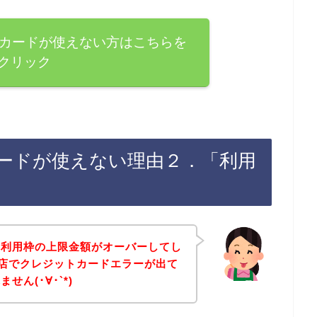
ジットカードが使えない方はこちらを
クリック
トカードが使えない理由２．「利用
の利用枠の上限金額がオーバーしてし
のお店でクレジットカードエラーが出て
ん(･∀･`*)