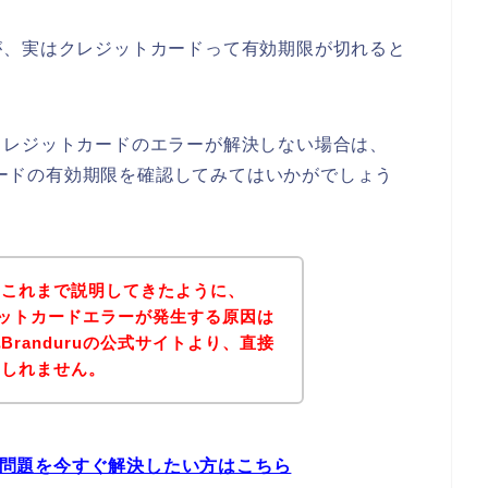
が、実はクレジットカードって有効期限が切れると
クレジットカードのエラーが解決しない場合は、
トカードの有効期限を確認してみてはいかがでしょう
？これまで説明してきたように、
レジットカードエラーが発生する原因は
randuruの公式サイトより、直接
もしれません。
ーの問題を今すぐ解決したい方はこちら