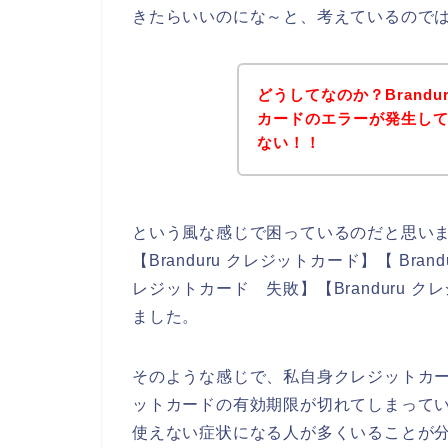
きたらいいのにな～と、考えているので
どうしてなのか？Brand
カードのエラーが発生してし
ない！！
という風な感じで困っているのだと思い
【Branduru クレジットカード】【 Bran
レジットカード 失敗】【Branduru
ました。
そのような感じで、私自身クレジットカ
ットカードの有効期限が切れてしまっている
使えない症状になる人が多くいることが