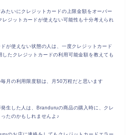
方みたいにクレジットカードの上限金額をオーバー
店でクレジットカードが使えない可能性も十分考えられ
ードが使えない状態の人は、一度クレジットカード
で利用したクレジットカードの利用可能金額を教えても
毎月の利用限度額は、月50万程だと思います
生した人は、Branduruの商品の購入時に、クレ
ったのかもしれませんよ♪
duruのお店に連絡をしてもクレジットカードエラー