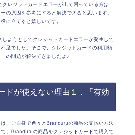
画面でクレジットカードエラーが出て困っている方は、
ラーの原因を参考にすると解決できると思います。
お役に立てると嬉しいです。
を購入しようとしてクレジットカードエラーが発生して
高不足でした。そこで、クレジットカードの利用額
ーの問題が解決できましたよ♪
トカードが使えない理由１．「有効
、ご自身で色々とBranduruの商品の支払い方法
、Branduruの商品をクレジットカードで購入で