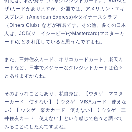
例えば、私が持っているクレジットカードに、VISA(ビ
ザ)カードがありますが、外国では、アメリカン・エキ
スプレス（American Express)やダイナースクラブ
（Diners Club）などが有名です。その他、多くの日本
人は、JCB(ジェイシービー)やMastercard(マスターカ
ード)などを利用していると思うんですよね。
また、三井住友カード、オリコカードカード、楽天カ
ードなど、日本でメジャーなクレジットカードは色々
とありますからね。
そのようなこともあり、私自身は、【ウタゲ マスタ
ーカード 使えない】【 ウタゲ VISAカード 使えな
い】【 ウタゲ 楽天カード 使えない】【 ウタゲ 三
井住友カード 使えない】という感じで色々と調べて
みることにしたんですよね。