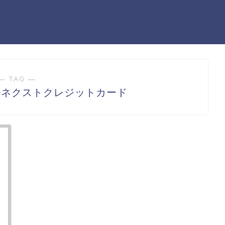
― TAG ―
ルネクストクレジットカード