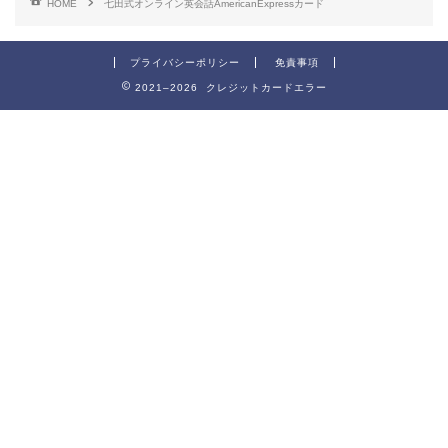
HOME
七田式オンライン英会話AmericanExpressカード
プライバシーポリシー
免責事項
2021–2026 クレジットカードエラー