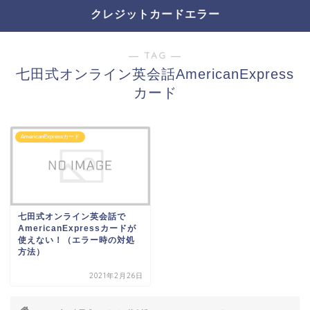
クレジットカードエラー
― TAG ―
七田式オンライン英会話AmericanExpress
カード
AmericanExpressカード
七田式オンライン英会話で
AmericanExpressカードが
使えない！（エラー時の対処
方法）
2021年2月26日