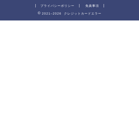
プライバシーポリシー
免責事項
2021–2026 クレジットカードエラー