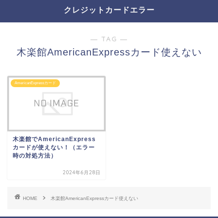
クレジットカードエラー
― TAG ―
木楽館AmericanExpressカード使えない
AmericanExpressカード
木楽館でAmericanExpress
カードが使えない！（エラー
時の対処方法）
2024年6月28日
HOME
木楽館AmericanExpressカード使えない