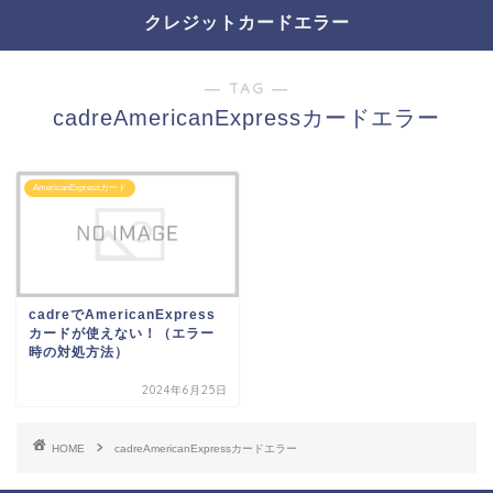
クレジットカードエラー
― TAG ―
cadreAmericanExpressカードエラー
AmericanExpressカード
cadreでAmericanExpress
カードが使えない！（エラー
時の対処方法）
2024年6月25日
HOME
cadreAmericanExpressカードエラー