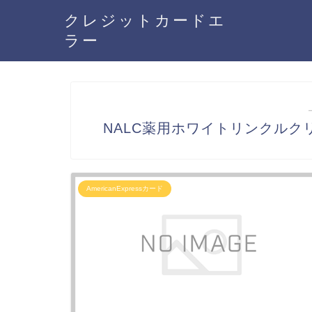
クレジットカードエ
ラー
NALC薬用ホワイトリンクルクリー
AmericanExpressカード