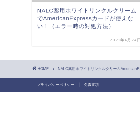
NALC薬用ホワイトリンクルクリーム
でAmericanExpressカードが使えな
い！（エラー時の対処方法）
2021年4月24
HOME
NALC薬用ホワイトリンクルクリームAmericanE
プライバシーポリシー
免責事項