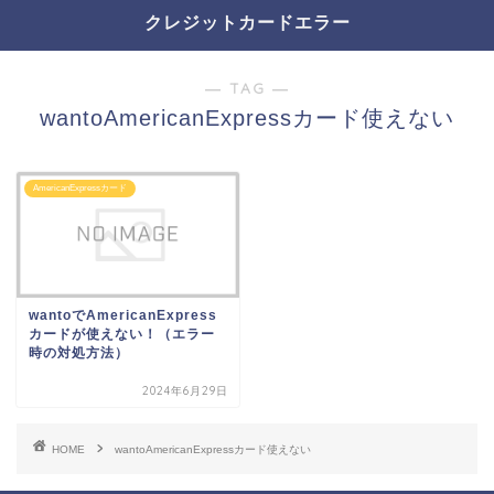
クレジットカードエラー
― TAG ―
wantoAmericanExpressカード使えない
AmericanExpressカード
wantoでAmericanExpress
カードが使えない！（エラー
時の対処方法）
2024年6月29日
HOME
wantoAmericanExpressカード使えない