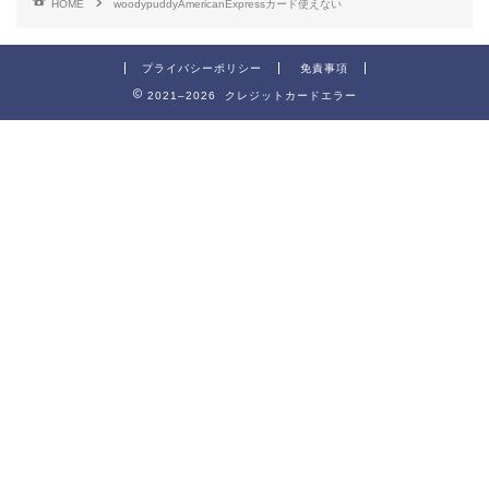
HOME
woodypuddyAmericanExpressカード使えない
プライバシーポリシー
免責事項
2021–2026 クレジットカードエラー